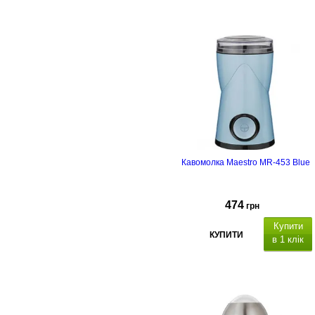
Кавомолка Maestro MR-453 Blue
474
грн
Купити
КУПИТИ
в 1 клік