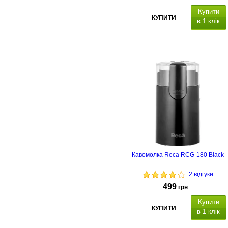
Купити
КУПИТИ
в 1 клік
Кавомолка Reca RCG-180 Black
2 відгуки
499
грн
Купити
КУПИТИ
в 1 клік