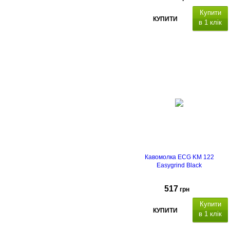
Купити
КУПИТИ
в 1 клік
Кавомолка ECG KM 122
Easygrind Black
517
грн
Купити
КУПИТИ
в 1 клік