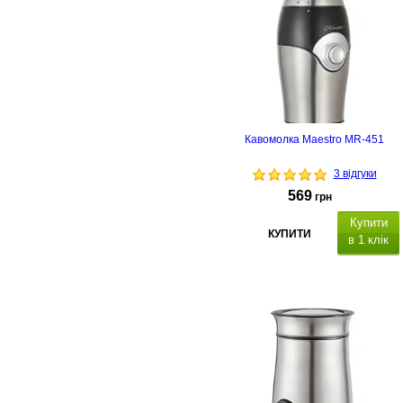
Кавомолка Maestro MR-451
3 відгуки
569
грн
Купити
КУПИТИ
в 1 клік