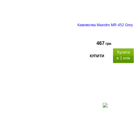
Кавомолка Maestro MR-452 Grey
467
грн
Купити
КУПИТИ
в 1 клік