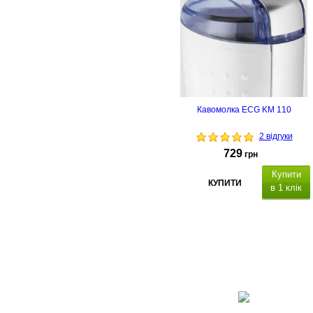
Кавомолка ECG KM 110
2 відгуки
729
грн
Купити
КУПИТИ
в 1 клік