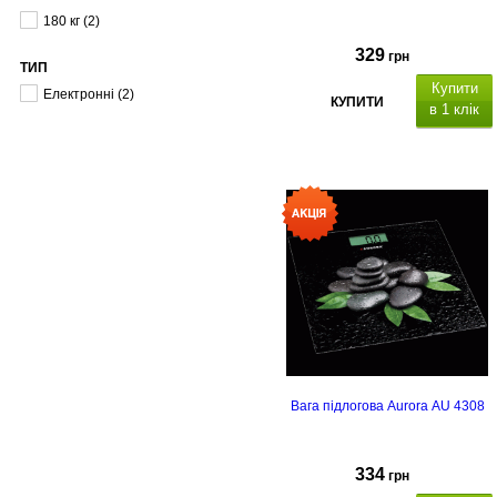
180 кг
(2)
329
грн
ТИП
Купити
Електронні
(2)
КУПИТИ
в 1 клік
Вага підлогова Aurora AU 4308
334
грн