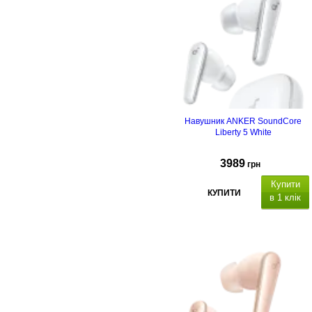
Навушник ANKER SoundСore
Liberty 5 White
3989
грн
Купити
КУПИТИ
в 1 клік