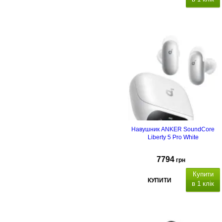
Навушник ANKER SoundСore
Liberty 5 Pro White
7794
грн
Купити
КУПИТИ
в 1 клік