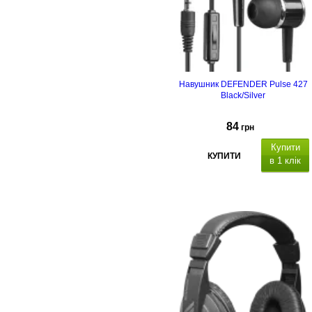
Навушник DEFENDER Pulse 427
Black/Silver
84
грн
Купити
КУПИТИ
в 1 клік