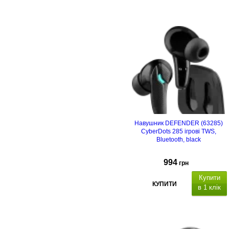
Навушник DEFENDER (63285)
CyberDots 285 ігрові TWS,
Bluetooth, black
994
грн
Купити
КУПИТИ
в 1 клік