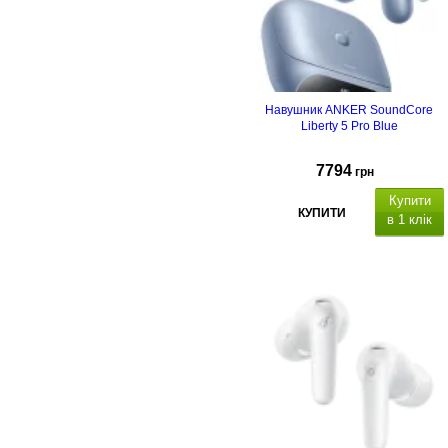
Навушник ANKER SoundСore
Liberty 5 Pro Blue
7794
грн
Купити
КУПИТИ
в 1 клік