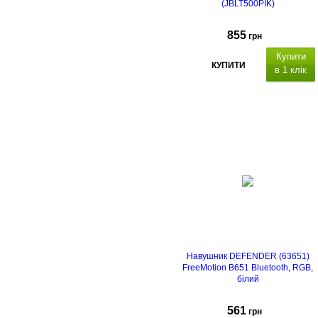
(JBLT500PIK)
855
грн
Купити
КУПИТИ
в 1 клік
Навушник DEFENDER (63651)
FreeMotion B651 Bluetooth, RGB,
білий
561
грн