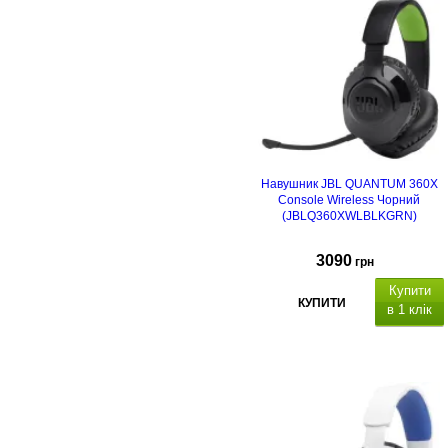
Навушник JBL QUANTUM 360X
Console Wireless Чорний
(JBLQ360XWLBLKGRN)
3090
грн
Купити
КУПИТИ
в 1 клік