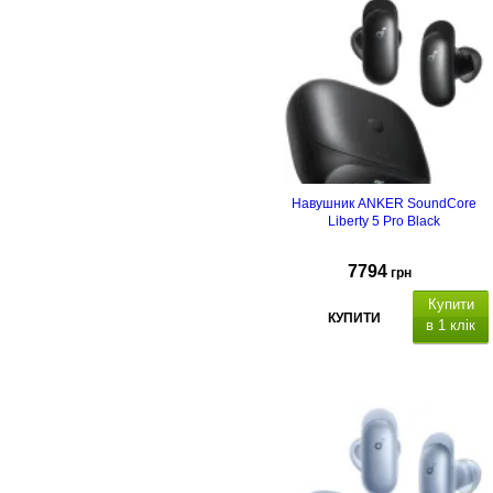
Навушник ANKER SoundСore
Liberty 5 Pro Black
7794
грн
Купити
КУПИТИ
в 1 клік