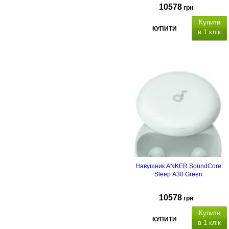
10578
грн
Купити
КУПИТИ
в 1 клік
Навушник ANKER SoundСore
Sleep A30 Green
10578
грн
Купити
КУПИТИ
в 1 клік