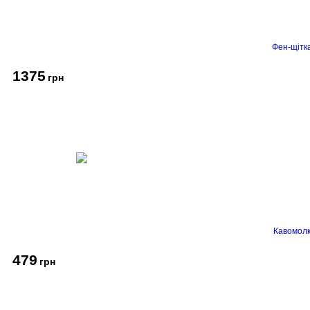
Фен-щітк
1375
грн
Кавомолк
479
грн