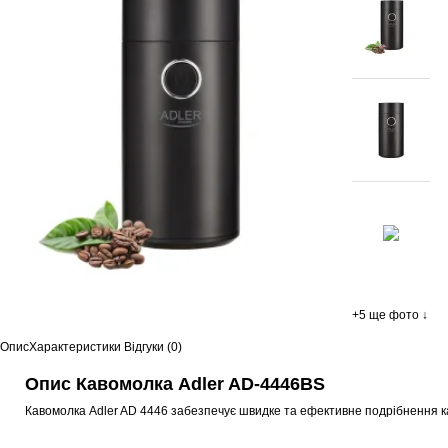
+5 ще фото ↓
Опис
Характеристики
Відгуки (0)
Опис Кавомолка Adler AD-4446BS
Кавомолка Adler AD 4446 забезпечує швидке та ефективне подрібнення кав