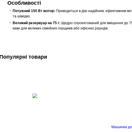
Особливості
Потужний 150 Вт мотор:
Приводиться в дію надійним, ефективним мот
та швидко.
Великий резервуар на 75 г:
Щедро спроектований для вміщення до 75 г
кави для великих сімейних горщиків або офісних раундів.
Популярні товари
Машинка дл