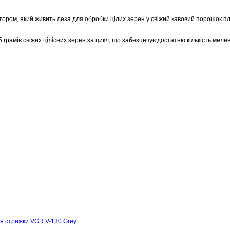
ором, який живить леза для обробки цілих зерен у свіжий кавовий порошок п
рамів свіжих цілісних зерен за цикл, що забезпечує достатню кількість мелен
я стрижки VGR V-130 Grey