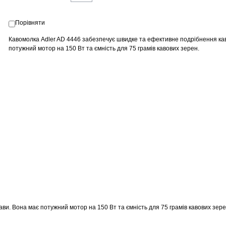
Порівняти
Кавомолка Adler AD 4446 забезпечує швидке та ефективне подрібнення ка
потужний мотор на 150 Вт та ємність для 75 грамів кавових зерен.
и. Вона має потужний мотор на 150 Вт та ємність для 75 грамів кавових зере