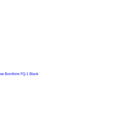
и Borofone FQ-1 Black