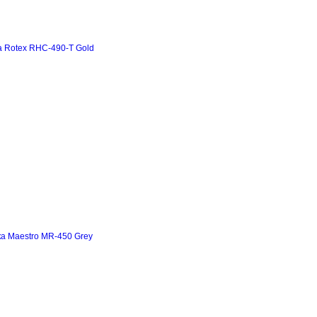
а Rotex RHC-490-T Gold
а Maestro MR-450 Grey