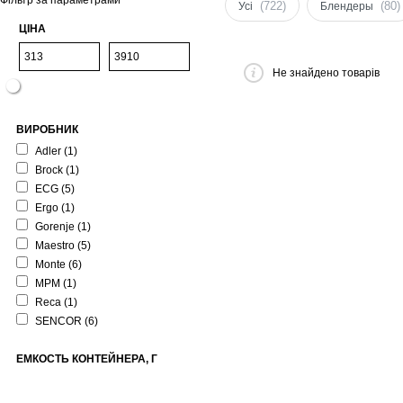
Фільтр за параметрами
(722)
(80)
Усі
Блендеры
ЦІНА
Не знайдено товарів
ВИРОБНИК
Adler
(1)
Brock
(1)
ECG
(5)
Ergo
(1)
Gorenje
(1)
Maestro
(5)
Monte
(6)
MPM
(1)
Reca
(1)
SENCOR
(6)
ЕМКОСТЬ КОНТЕЙНЕРА, Г