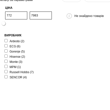
Фільтр за параметрами
ЦІНА
Не знайдено товарів
ВИРОБНИК
Ardesto
(2)
ECG
(6)
Gorenje
(5)
Hisense
(2)
Monte
(3)
MPM
(1)
Russell Hobbs
(7)
SENCOR
(4)