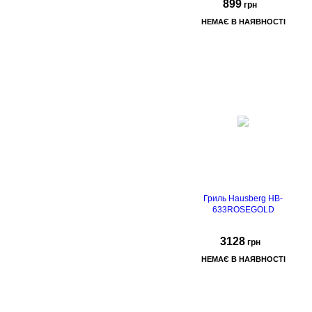
899
грн
НЕМАЄ В НАЯВНОСТІ
Гриль Hausberg HB-
633ROSEGOLD
3128
грн
НЕМАЄ В НАЯВНОСТІ