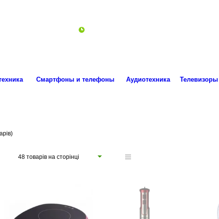
ro.technika.ua@gmail.com
Пн-Пт 10:00-18:00
техника
Смартфоны и телефоны
Аудиотехника
Телевизоры
арів)
48 товарів на сторінці