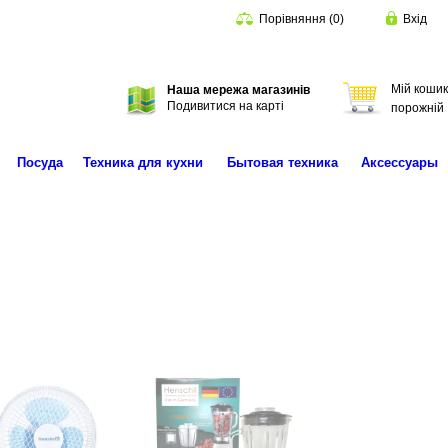
Порівняння
(
0
)
Вхід
Мій кошик
Наша мережа магазинів
Пошук
Подивитися на карті
порожній
Посуда
Техника для кухни
Бытовая техника
Аксессуары