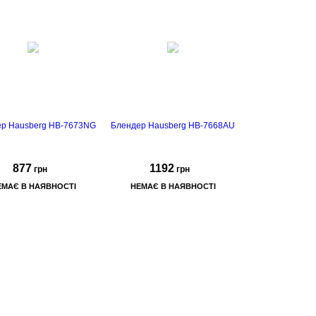
р Hausberg HB-7673NG
Блендер Hausberg HB-7668AU
877
1192
грн
грн
ЕМАЄ В НАЯВНОСТІ
НЕМАЄ В НАЯВНОСТІ