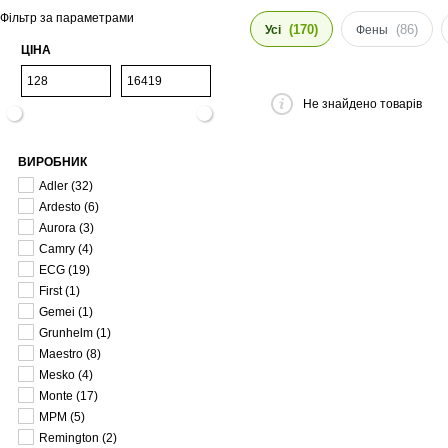
Фільтр за параметрами
(170)
(86)
Усі
Фены
ЦІНА
Не знайдено товарів
ВИРОБНИК
Adler
(32)
Ardesto
(6)
Aurora
(3)
Camry
(4)
ECG
(19)
First
(1)
Gemei
(1)
Grunhelm
(1)
Maestro
(8)
Mesko
(4)
Monte
(17)
MPM
(5)
Remington
(2)