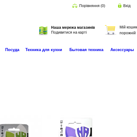
Порівняння
(
0
)
Вхід
Мій кошик
Наша мережа магазинів
Пошук
Подивитися на карті
порожній
Посуда
Техника для кухни
Бытовая техника
Аксессуары