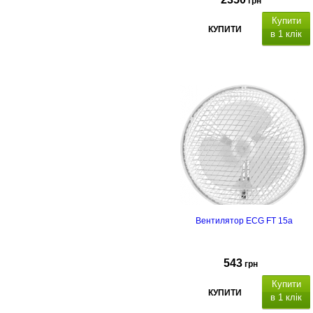
грн
Купити
КУПИТИ
в 1 клік
Вентилятор ECG FT 15a
543
грн
Купити
КУПИТИ
в 1 клік