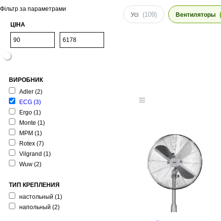
Фільтр за параметрами
(109)
Усі
Вентиляторы
ЦІНА
ВИРОБНИК
Adler
(2)
ECG
(3)
Ergo
(1)
Monte
(1)
MPM
(1)
Rotex
(7)
Vilgrand
(1)
Wuw
(2)
ТИП КРЕПЛЕНИЯ
настольный
(1)
напольный
(2)