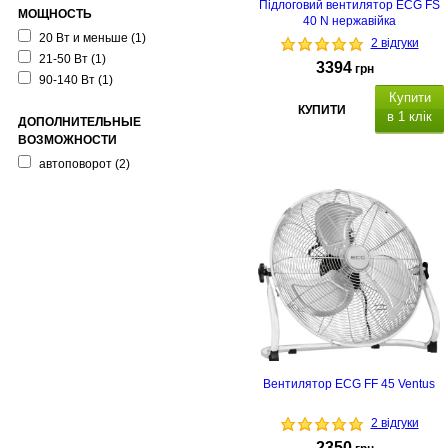
Підлоговий вентилятор ECG FS
МОЩНОСТЬ
40 N нержавійка
20 Вт и меньше
(1)
2 відгуки
21-50 Вт
(1)
3394
грн
90-140 Вт
(1)
Купити
КУПИТИ
в 1 клік
ДОПОЛНИТЕЛЬНЫЕ
ВОЗМОЖНОСТИ
автоповорот
(2)
Вентилятор ECG FF 45 Ventus
2 відгуки
2350