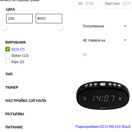
Фільтр за параметрами
(219)
(117)
Усі
Акустика
ЦІНА
Популярные
48 товарів на
ВИРОБНИК
сторінці
ECG
(7)
Golon
(13)
Kipo
(2)
ТИП
ТЮНЕР
НАСТРОЙКА СИГНАЛА
РАЗЪЕМЫ
Радіоприймач ECG RB 010 Black
ПИТАНИЕ