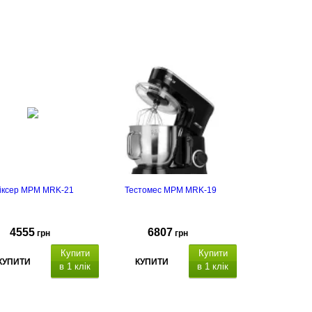
іксер MPM MRK-21
Тестомес MPM MRK-19
4555
6807
грн
грн
Купити
Купити
КУПИТИ
КУПИТИ
в 1 клік
в 1 клік