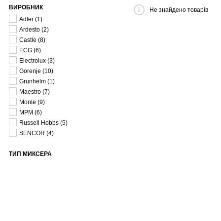
ВИРОБНИК
Не знайдено товарів
Adler
(1)
Ardesto
(2)
Castle
(8)
ECG
(6)
Electrolux
(3)
Gorenje
(10)
Grunhelm
(1)
Maestro
(7)
Monte
(9)
MPM
(6)
Russell Hobbs
(5)
SENCOR
(4)
ТИП МИКСЕРА