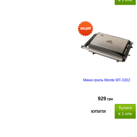
Мини-гриль Monte MT-3302
929
грн
Купити
КУПИТИ
в 1 клік