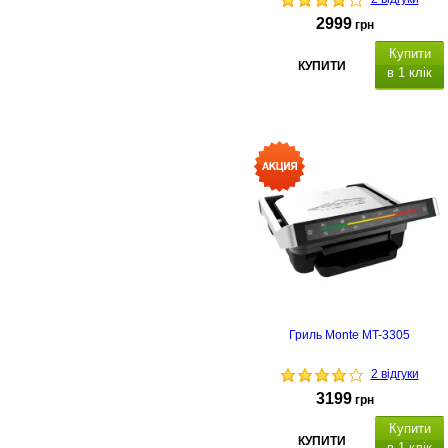
2999
грн
Купити
КУПИТИ
в 1 клік
Гриль Monte MT-3305
2 відгуки
3199
грн
Купити
КУПИТИ
в 1 клік