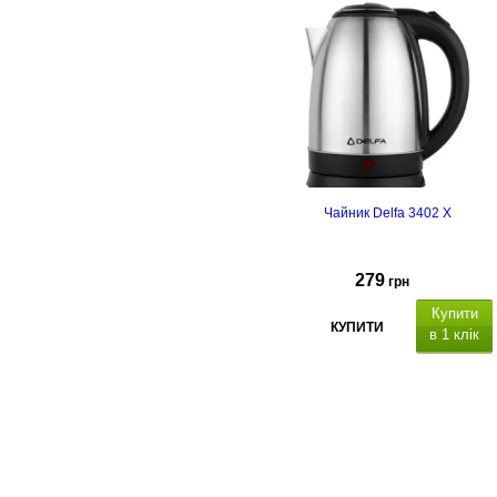
Чайник Delfa 3402 X
279
грн
Купити
КУПИТИ
в 1 клік