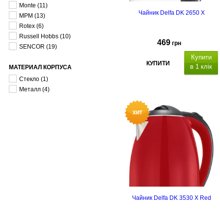
Monte
(11)
Чайник Delfa DK 2650 X
MPM
(13)
Rotex
(6)
Russell Hobbs
(10)
469
грн
SENCOR
(19)
Купити
КУПИТИ
в 1 клік
МАТЕРИАЛ КОРПУСА
Стекло
(1)
Металл
(4)
Чайник Delfa DK 3530 X Red