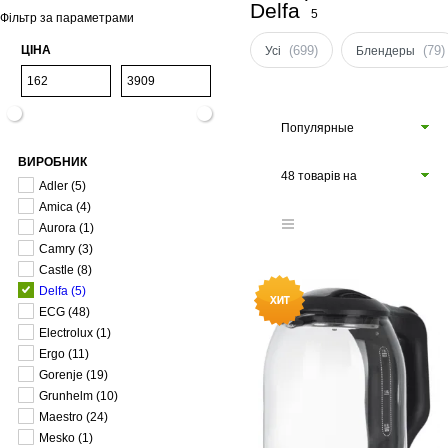
Delfa
5
Фільтр за параметрами
ЦІНА
(699)
(79)
Усі
Блендеры
Популярные
ВИРОБНИК
48 товарів на
Adler
(5)
сторінці
Amica
(4)
Aurora
(1)
Camry
(3)
Castle
(8)
Delfa
(5)
ECG
(48)
Electrolux
(1)
Ergo
(11)
Gorenje
(19)
Grunhelm
(10)
Maestro
(24)
Mesko
(1)