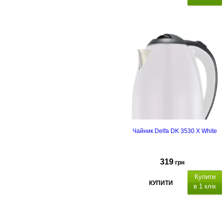
Чайник Delfa DK 3530 X White
319
грн
Купити
КУПИТИ
в 1 клік