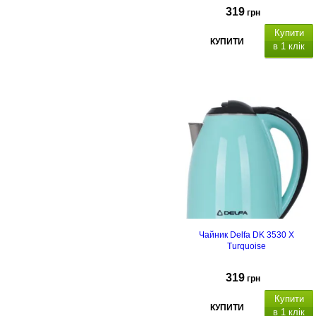
319
грн
Купити
КУПИТИ
в 1 клік
Чайник Delfa DK 3530 X
Turquoise
319
грн
Купити
КУПИТИ
в 1 клік