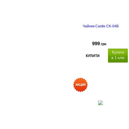
Чайник Castle CK-04B
999
грн
Купити
КУПИТИ
в 1 клік