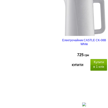
Електрочайник CASTLE CK-08B
White
725
грн
Купити
КУПИТИ
в 1 клік