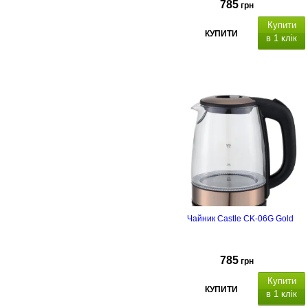
785
грн
Купити
КУПИТИ
в 1 клік
Чайник Castle CK-06G Gold
785
грн
Купити
КУПИТИ
в 1 клік