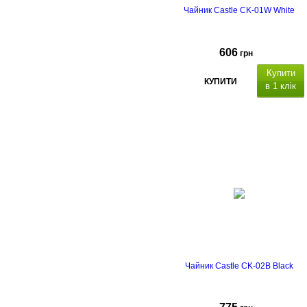
Чайник Castle CK-01W White
606
грн
Купити
КУПИТИ
в 1 клік
Чайник Castle CK-02B Black