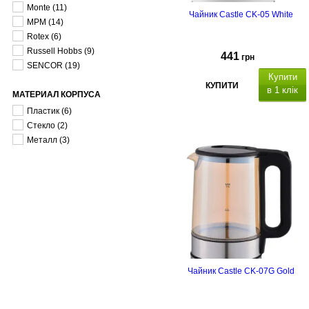
Monte
(11)
Чайник Castle CK-05 White
MPM
(14)
Rotex
(6)
Russell Hobbs
(9)
441
грн
SENCOR
(19)
Купити
КУПИТИ
в 1 клік
МАТЕРИАЛ КОРПУСА
Пластик
(6)
Стекло
(2)
Металл
(3)
Чайник Castle CK-07G Gold