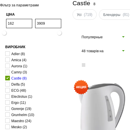
Castle
8
Фільтр за параметрами
ЦІНА
(719)
(81)
Усі
Блендеры
Популярные
ВИРОБНИК
48 товарів на
Adler
(8)
сторінці
Amica
(4)
Aurora
(1)
Camry
(3)
Castle
(8)
Delfa
(5)
ECG
(48)
Electrolux
(1)
Ergo
(11)
Gorenje
(19)
Grunhelm
(10)
Maestro
(24)
Mesko
(2)