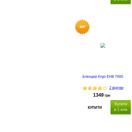
Блендер Ergo EHB 7000
2 відгуки
1349
грн
Купити
КУПИТИ
в 1 клік