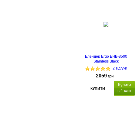
Блендер Ergo EHB-8500
Stainless Black
2 відгуки
2059
грн
Купити
КУПИТИ
в 1 клік