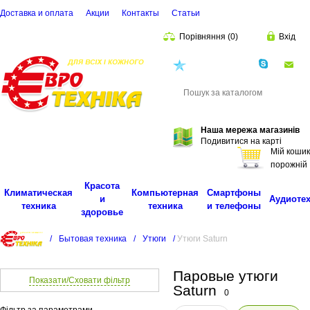
Доставка и оплата
Акции
Контакты
Cтатьи
Порівняння
(
0
)
Вхід
(068)
001-00-02
eu
Пошук
Наша мережа магазинів
Подивитися на карті
Мій кошик
порожній
Красота
Климатическая
Компьютерная
Смартфоны
и
Аудиоте
техника
техника
и телефоны
здоровье
/
Бытовая техника
/
Утюги
/
Утюги Saturn
Паровые утюги
Показати/Сховати фільтр
Saturn
0