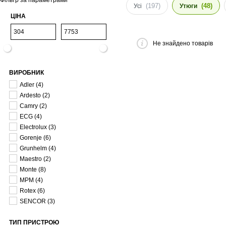
Фільтр за параметрами
(197)
(48)
Усі
Утюги
ЦІНА
Не знайдено товарів
ВИРОБНИК
Adler
(4)
Ardesto
(2)
Camry
(2)
ECG
(4)
Electrolux
(3)
Gorenje
(6)
Grunhelm
(4)
Maestro
(2)
Monte
(8)
MPM
(4)
Rotex
(6)
SENCOR
(3)
ТИП ПРИСТРОЮ