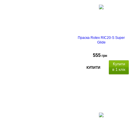
Праска Rotex RIC20-S Super
Glide
555
грн
Купити
КУПИТИ
в 1 клік