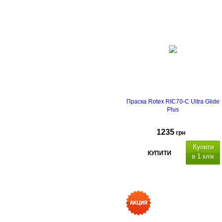
Праска Rotex RIC70-C Ultra Glide
Plus
1235
грн
Купити
КУПИТИ
в 1 клік