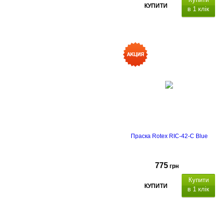
КУПИТИ
в 1 клік
Праска Rotex RIC-42-C Blue
775
грн
Купити
КУПИТИ
в 1 клік