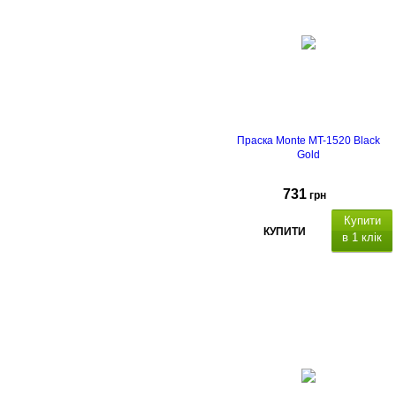
Праска Monte MT-1520 Black
Gold
731
грн
Купити
КУПИТИ
в 1 клік
,