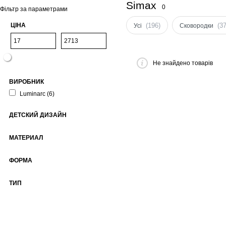
Simax
0
Фільтр за параметрами
ЦІНА
(196)
(37
Усі
Сковородки
Не знайдено товарів
ВИРОБНИК
Luminarc
(6)
ДЕТСКИЙ ДИЗАЙН
МАТЕРИАЛ
ФОРМА
ТИП