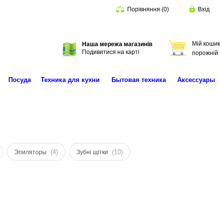
Порівняння
(
0
)
Вхід
Мій кошик
Наша мережа магазинів
Пошук
Подивитися на карті
порожній
Посуда
Техника для кухни
Бытовая техника
Аксессуары
(4)
(10)
Эпиляторы
Зубні щітки