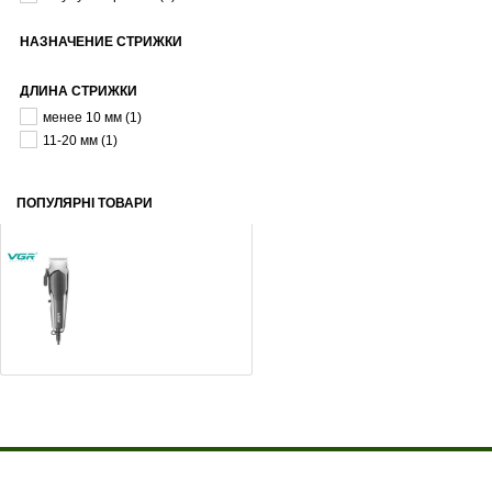
НАЗНАЧЕНИЕ СТРИЖКИ
ДЛИНА СТРИЖКИ
менее 10 мм
(1)
11-20 мм
(1)
ПОПУЛЯРНІ ТОВАРИ
Машинка для стрижки VGR V-130 Grey
525
грн
О компании
Доставка и оплата
Акции
Контакты