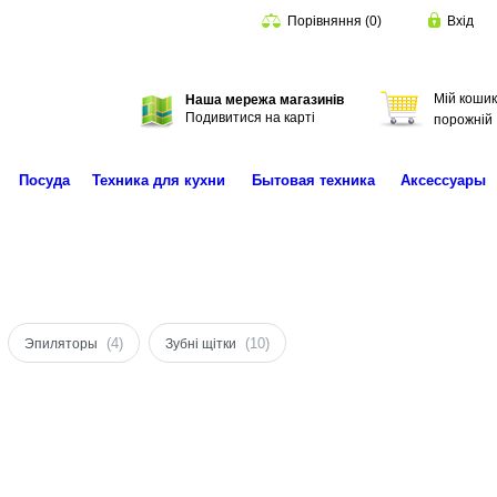
Порівняння
(
0
)
Вхід
Мій кошик
Наша мережа магазинів
Пошук
Подивитися на карті
порожній
Посуда
Техника для кухни
Бытовая техника
Аксессуары
(4)
(10)
Эпиляторы
Зубні щітки