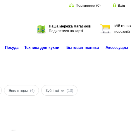
Порівняння
(
0
)
Вхід
Мій кошик
Наша мережа магазинів
Пошук
Подивитися на карті
порожній
Посуда
Техника для кухни
Бытовая техника
Аксессуары
(4)
(10)
Эпиляторы
Зубні щітки