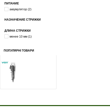
ПИТАНИЕ
аккумулятор
(2)
НАЗНАЧЕНИЕ СТРИЖКИ
ДЛИНА СТРИЖКИ
менее 10 мм
(1)
ПОПУЛЯРНІ ТОВАРИ
Машинка для стрижки VGR V-130 Grey
525
грн