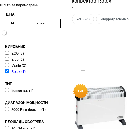
конвектор Rotex
Фільтр за параметрами
1
ЦІНА
(24)
Усі
Инфракрасные о
ВИРОБНИК
ECG
(5)
Ergo
(2)
Monte
(3)
Rotex
(1)
ТИП
Конвектор
(1)
ДИАПАЗОН МОЩНОСТИ
2000 Вт и больше
(1)
ПЛОЩАДЬ ОБОГРЕВА
20 - 24 кв.м.
(1)