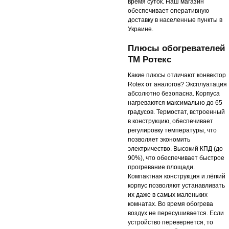
время суток. Наш магазин
обеспечивает оперативную
доставку в населенные пункты в
Украине.
Плюсы обогревателей
ТМ Ротекс
Какие плюсы отличают конвектор
Rotex от аналогов? Эксплуатация
абсолютно безопасна. Корпуса
нагреваются максимально до 65
градусов. Термостат, встроенный
в конструкцию, обеспечивает
регулировку температуры, что
позволяет экономить
электричество. Высокий КПД (до
90%), что обеспечивает быстрое
прогревание площади.
Компактная конструкция и лёгкий
корпус позволяют устанавливать
их даже в самых маленьких
комнатах. Во время обогрева
воздух не пересушивается. Если
устройство перевернется, то