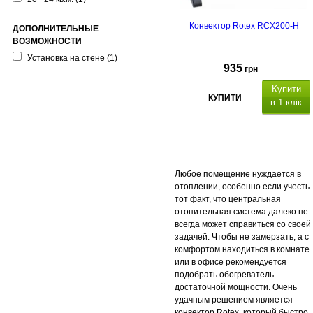
Конвектор Rotex RCX200-H
ДОПОЛНИТЕЛЬНЫЕ
ВОЗМОЖНОСТИ
Установка на стене
(1)
935
грн
Купити
КУПИТИ
в 1 клік
Любое помещение нуждается в
отоплении, особенно если учесть
тот факт, что центральная
отопительная система далеко не
всегда может справиться со своей
задачей. Чтобы не замерзать, а с
комфортом находиться в комнате
или в офисе рекомендуется
подобрать обогреватель
достаточной мощности. Очень
удачным решением является
конвектор Rotex, который быстро