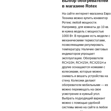
Выбор обогревателей
в магазине Rotex
На сайте интернет-магазина Евро
Техника можно купить конвектор
Ротекс любой мощности.
Например, для комнаты до 10 кв.
м нужна модель с мощностью
1000 Вт. В продаже есть модели с
механическими термостатами,
позволяющими регулировать
температуру. Наличие световых
индикаторов упрощает
эксплуатацию. Обогреватели
RCH10H, RCH15H, RCX201H и
другие оснащаются ножками с
колесиками, которые можно
снимать и вешать устройства на
стену. Колесики делают
обогреватели мобильными — их
можно перемещать на свое
усмотрение в нужный угол.
Выбрать подходящий вариант
можно с помощью удобной
системы меню на сайте в любое