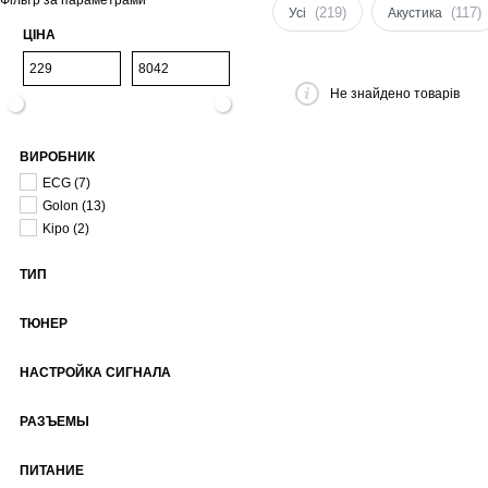
Фільтр за параметрами
(219)
(117)
Усі
Акустика
ЦІНА
Не знайдено товарів
ВИРОБНИК
ECG
(7)
Golon
(13)
Kipo
(2)
ТИП
ТЮНЕР
НАСТРОЙКА СИГНАЛА
РАЗЪЕМЫ
ПИТАНИЕ