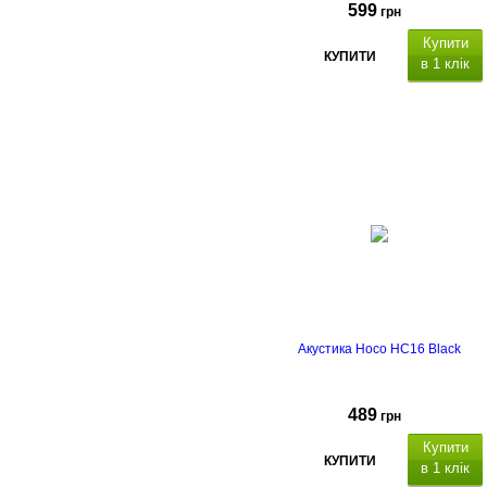
599
грн
Купити
КУПИТИ
в 1 клік
Акустика Hoco HC16 Black
489
грн
Купити
КУПИТИ
в 1 клік