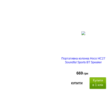
Портативна колонка Hoco HC27
Soundful Sports BT Speaker
669
грн
Купити
КУПИТИ
в 1 клік