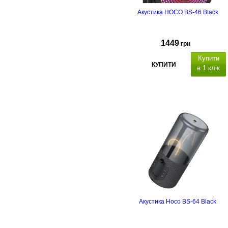
Акустика HOCO BS-46 Black
1449
грн
Купити
КУПИТИ
в 1 клік
Акустика Hoco BS-64 Black