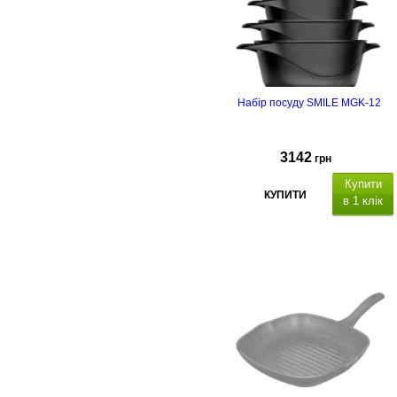
Набір посуду SMILE MGK-12
3142
грн
Купити
КУПИТИ
в 1 клік