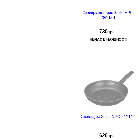
Сковорідки-гриль Smile MPC-
28/11/01
страна-
производитель: Польша
730
грн
НЕМАЄ В НАЯВНОСТІ
28х28см
Сковорідка Smile MPC-24/11/01
626
грн