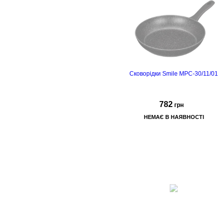
з нековзним покриттям sof
touch
Сковорідки Smile MPC-30/11/01
782
грн
НЕМАЄ В НАЯВНОСТІ