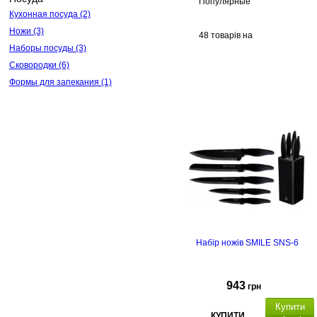
Популярные
Кухонная посуда
(2)
Ножи
(3)
48 товарів на
Наборы посуды
(3)
сторінці
Сковородки
(6)
Формы для запекания
(1)
Набір ножів SMILE SNS-6
943
грн
Купити
КУПИТИ