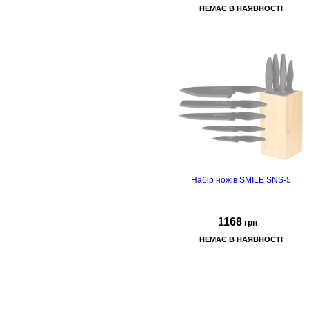
НЕМАЄ В НАЯВНОСТІ
Набір ножів SMILE SNS-5
1168
грн
НЕМАЄ В НАЯВНОСТІ
покриті антипригарним
покриттям