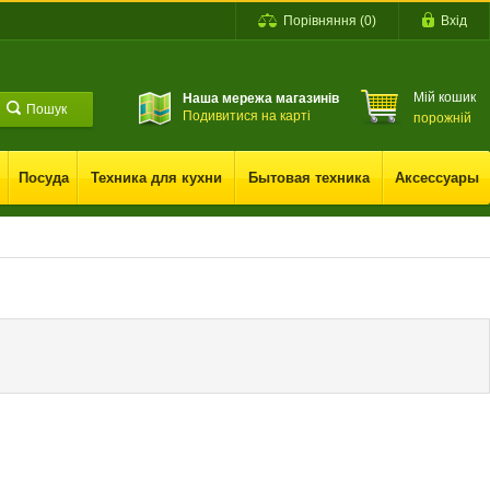
Порівняння
(
0
)
Вхід
Мій кошик
Наша мережа магазинів
Пошук
Подивитися на карті
порожній
Посуда
Техника для кухни
Бытовая техника
Аксессуары