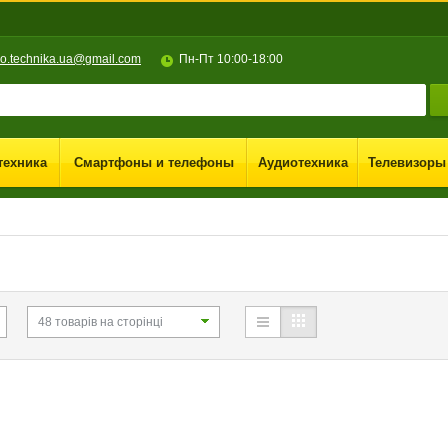
ro.technika.ua@gmail.com
Пн-Пт 10:00-18:00
техника
Смартфоны и телефоны
Аудиотехника
Телевизоры
48 товарів на сторінці