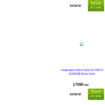
Купити
КУПИТИ
в 1 клік
Смартфон Infinix Note 60 X6879
8/256GB Rose Gold
17590
грн
Купити
КУПИТИ
в 1 клік