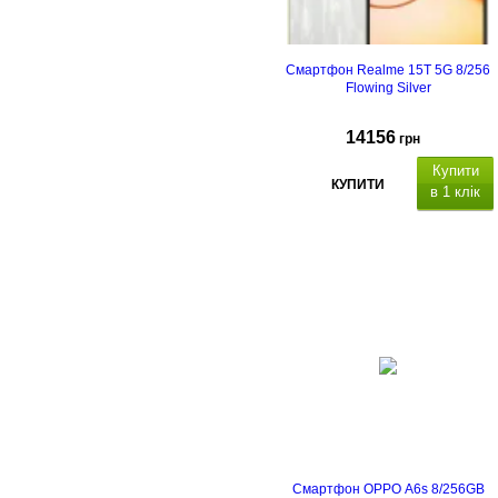
Смартфон Realme 15T 5G 8/256
Flowing Silver
14156
грн
Купити
КУПИТИ
в 1 клік
Смартфон OPPO A6s 8/256GB