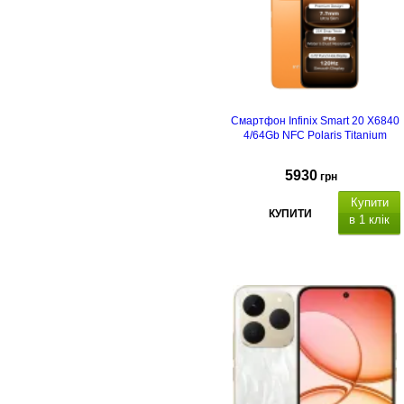
Смартфон Infinix Smart 20 X6840
4/64Gb NFC Polaris Titanium
5930
грн
Купити
КУПИТИ
в 1 клік