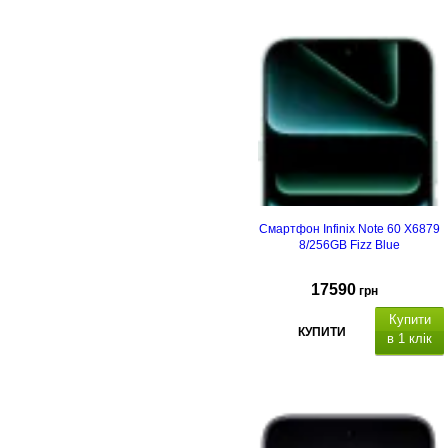
Смартфон Infinix Note 60 X6879
8/256GB Fizz Blue
17590
грн
Купити
КУПИТИ
в 1 клік