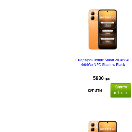
Смартфон Infinix Smart 20 X6840
4/64Gb NFC Shadow Black
5930
грн
Купити
КУПИТИ
в 1 клік