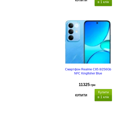
КУПИТИ
в 1 клік
Смартфон Realme C85 8/256Gb
NFC Kingfisher Blue
11325
грн
Купити
КУПИТИ
в 1 клік