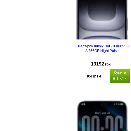
Смартфон Infinix Hot 70 X6895B
8/256GB Night Pulse
13192
грн
Купити
КУПИТИ
в 1 клік