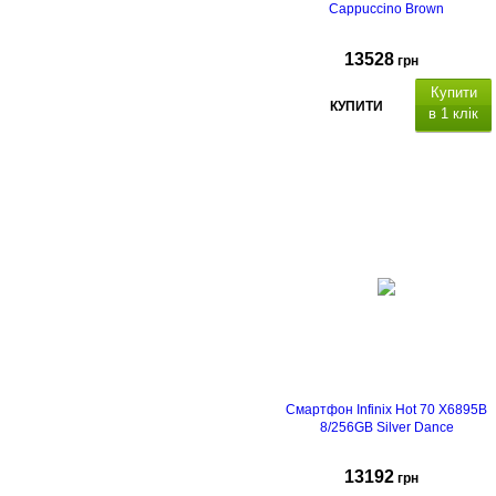
Cappuccino Brown
13528
грн
Купити
КУПИТИ
в 1 клік
Смартфон Infinix Hot 70 X6895B
8/256GB Silver Dance
13192
грн