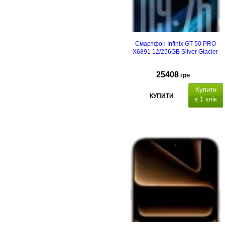
Смартфон Infinix GT 50 PRO
X6891 12/256GB Silver Glacier
25408
грн
Купити
КУПИТИ
в 1 клік