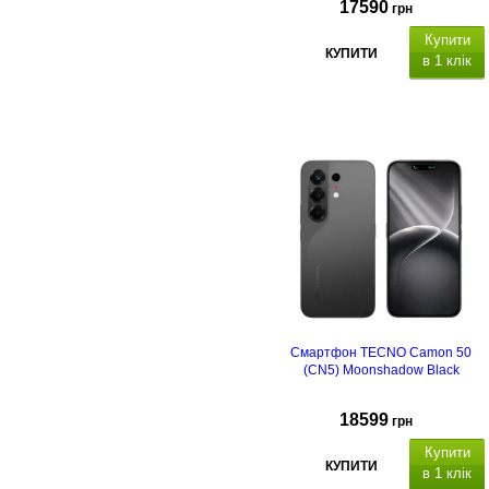
17590
грн
Купити
КУПИТИ
в 1 клік
Смартфон TECNO Camon 50
(CN5) Moonshadow Black
18599
грн
Купити
КУПИТИ
в 1 клік