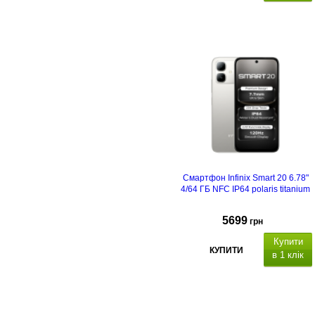
Смартфон Infinix Smart 20 6.78"
4/64 ГБ NFC IP64 polaris titanium
5699
грн
Купити
КУПИТИ
в 1 клік