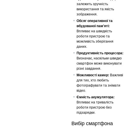
залежить зручність
використання та якість
зображення.
Обсяг оперативної та
вбудованої пам'яті:
Впливає на швидкість
роботи пристрою та
можливість зберігання
даних.
Продуктивність процесора:
Визначає, наскільки швидко
смартфон може виконувати
різні завдання.
Можливості камер:
Важливі
для тих, хто любить
фотографувати та знімати
відео.
Ємність акумулятора:
Впливає на тривалість
роботи пристрою без
підзарядки.
Вибір смартфона