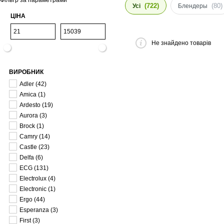
Фільтр за параметрами
(722)
(80)
Усі
Блендеры
ЦІНА
Не знайдено товарів
ВИРОБНИК
Adler
(42)
Amica
(1)
Ardesto
(19)
Aurora
(3)
Brock
(1)
Camry
(14)
Castle
(23)
Delfa
(6)
ECG
(131)
Electrolux
(4)
Electronic
(1)
Ergo
(44)
Esperanza
(3)
First
(3)