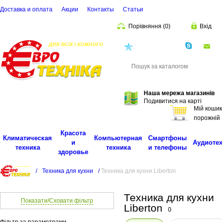
Доставка и оплата
Акции
Контакты
Cтатьи
Порівняння
(
0
)
Вхід
(068)
001-00-02
eu
Пошук
Наша мережа магазинів
Подивитися на карті
Мій кошик
порожній
Красота
Климатическая
Компьютерная
Смартфоны
и
Аудиоте
техника
техника
и телефоны
здоровье
/
Техника для кухни
/
Техника для кухни Liberton
Техника для кухни
Показати/Сховати фільтр
Liberton
0