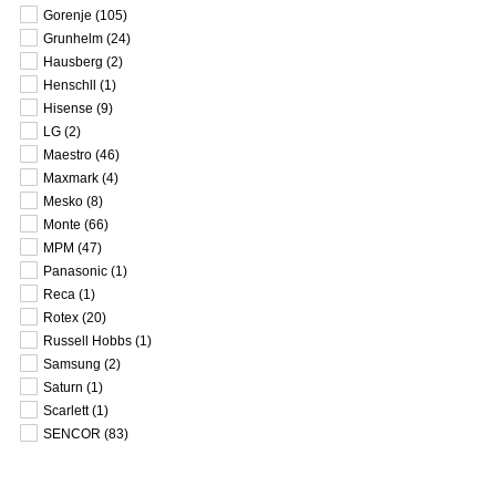
Gorenje
(105)
Grunhelm
(24)
Hausberg
(2)
Henschll
(1)
Hisense
(9)
LG
(2)
Maestro
(46)
Maxmark
(4)
Mesko
(8)
Monte
(66)
MPM
(47)
Panasonic
(1)
Reca
(1)
Rotex
(20)
Russell Hobbs
(1)
Samsung
(2)
Saturn
(1)
Scarlett
(1)
SENCOR
(83)