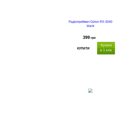
Радіоприймач Golon RX-3040
black
399
грн
Купити
КУПИТИ
в 1 клік