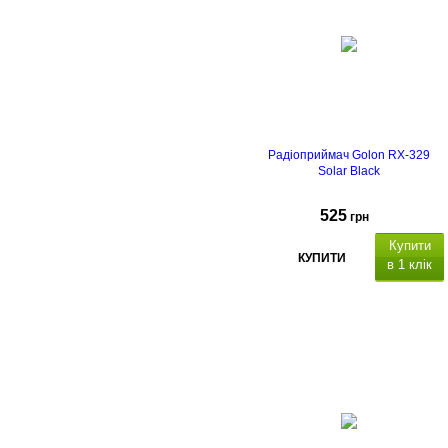
Радіоприймач Golon RX-329
Solar Black
525
грн
Купити
КУПИТИ
в 1 клік