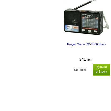
Радио Golon RX-8866 Black
341
грн
Купити
КУПИТИ
в 1 клік
USB