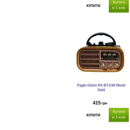
Купити
КУПИТИ
в 1 клік
Радіо Golon RX-BT-638 Wood
Gold
415
грн
Купити
КУПИТИ
в 1 клік