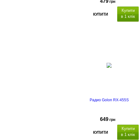
479
грн
Купити
КУПИТИ
в 1 клік
Bluetooth,
USB
Радио Golon RX-455S
649
грн
Купити
КУПИТИ
в 1 клік