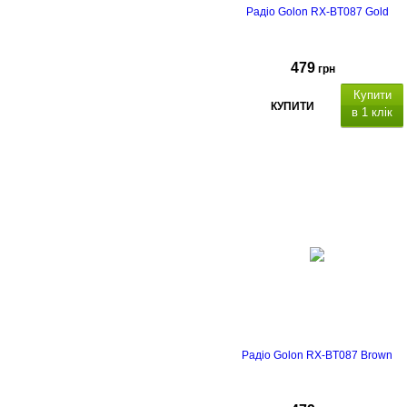
Радіо Golon RX-BT087 Gold
479
грн
Купити
КУПИТИ
в 1 клік
USB
Радіо Golon RX-BT087 Brown