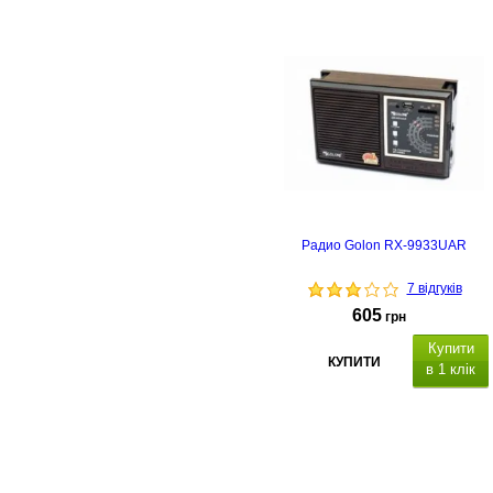
Радио Golon RX-9933UAR
7 відгуків
605
грн
Купити
КУПИТИ
в 1 клік