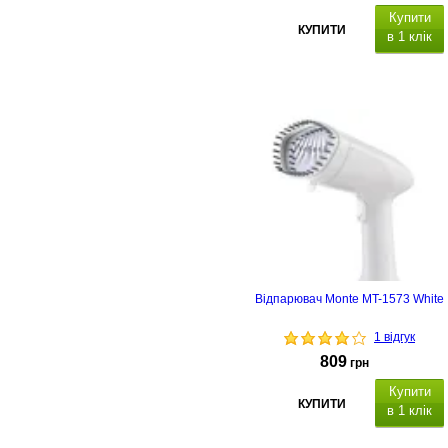
Купити
КУПИТИ
в 1 клік
Відпарювач Monte MT-1573 White
1 відгук
809
грн
Купити
КУПИТИ
в 1 клік