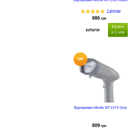
Відпарювач Monte MT-1581 Black
2 відгуки
886
грн
Купити
КУПИТИ
в 1 клік
Відпарювач Monte MT-1574 Grey
809
грн