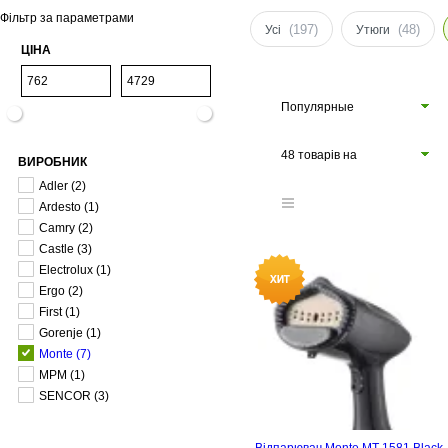
Фільтр за параметрами
(197)
(48)
Усі
Утюги
ЦІНА
Популярные
48 товарів на
ВИРОБНИК
сторінці
Adler
(2)
Ardesto
(1)
Camry
(2)
Castle
(3)
Electrolux
(1)
Ergo
(2)
First
(1)
Gorenje
(1)
Monte
(7)
MPM
(1)
SENCOR
(3)