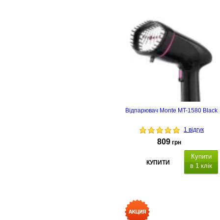
Відпарювач Monte MT-1580 Black
1 відгук
809
грн
Купити
КУПИТИ
в 1 клік