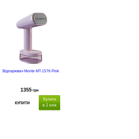
Відпарювач Monte MT-1576 Pink
1355
грн
Купити
КУПИТИ
в 1 клік