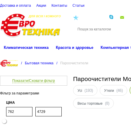
Доставка и оплата
Акции
Контакты
Cтатьи
(068)
001-00-02
eu
Климатическая техника
Красота и здоровье
Компьютерная 
/
Бытовая техника
/
Пароочистители
Пароочистители Мо
Показати/Сховати фільтр
(193)
(46)
Усі
Утюги
Фільтр за параметрами
ЦІНА
(8)
Весы торговые