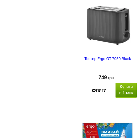
Тостер Ergo GT-7050 Black
749
грн
Купити
КУПИТИ
в 1 клік