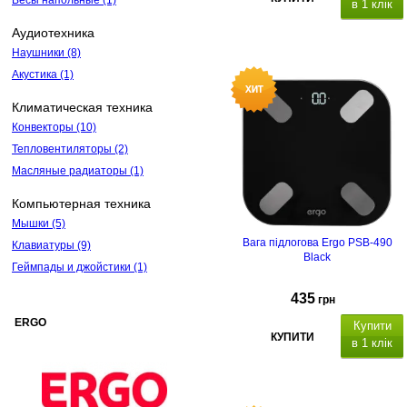
Весы напольные
(1)
в 1 клік
Аудиотехника
Наушники
(8)
Акустика
(1)
Климатическая техника
Конвекторы
(10)
Тепловентиляторы
(2)
Масляные радиаторы
(1)
Компьютерная техника
Мышки
(5)
Вага підлогова Ergo PSB-490
Клавиатуры
(9)
Black
Геймпады и джойстики
(1)
435
грн
ERGO
Купити
КУПИТИ
в 1 клік