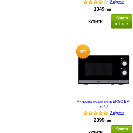
2 відгуки
1349
грн
Купити
КУПИТИ
в 1 клік
Микроволновая печь ERGO EM-
2040
2 відгуки
2399
грн
Купити
КУПИТИ