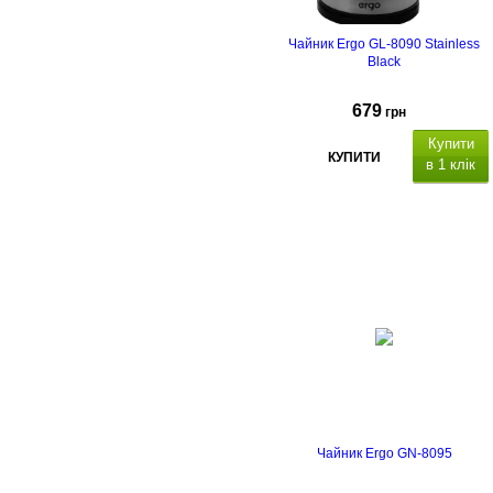
Енергетична етикетка
Чайник Ergo GL-8090 Stainless
Black
679
грн
Купити
КУПИТИ
в 1 клік
Чайник Ergo GN-8095