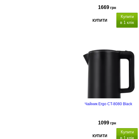
1669
грн
Купити
КУПИТИ
в 1 клік
Чайник Ergo CT-8080 Black
1099
грн
Купити
КУПИТИ
в 1 клік