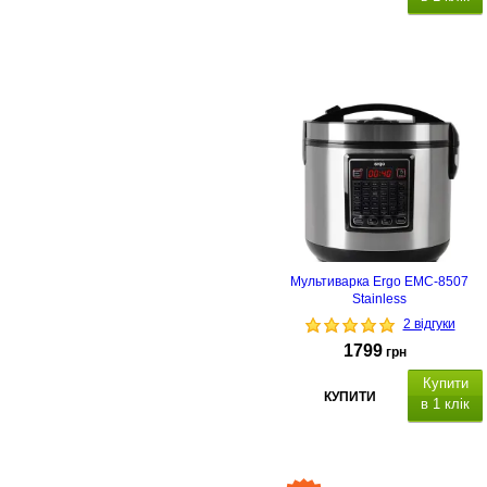
Мультиварка Ergo EMC-8507
Stainless
2 відгуки
1799
грн
Купити
КУПИТИ
в 1 клік