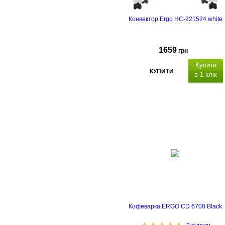
Конвектор Ergo HC-221524 white
1659
грн
Купити
КУПИТИ
в 1 клік
Кофеварка ERGO CD 6700 Black