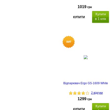
1019
грн
Купити
КУПИТИ
в 1 клік
Відпарювач Ergo GS-1609 White
2 відгуки
1299
грн
Купити
КУПИТИ