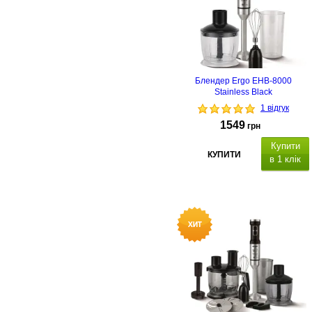
Блендер Ergo EHB-8000
Stainless Black
1 відгук
1549
грн
Купити
КУПИТИ
в 1 клік