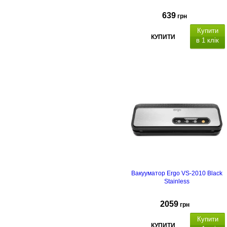
639
грн
Купити
КУПИТИ
в 1 клік
Вакууматор Ergo VS-2010 Black
Stainless
2059
грн
Купити
КУПИТИ