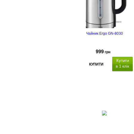
Чайник Ergo GN-8030
999
грн
Купити
КУПИТИ
в 1 клік