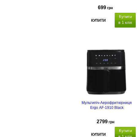
699
грн
Купити
КУПИТИ
в 1 клік
Мультипіч-Аерофритюрниця
Ergo AF-1910 Black
2799
грн
Купити
КУПИТИ
в 1 клік