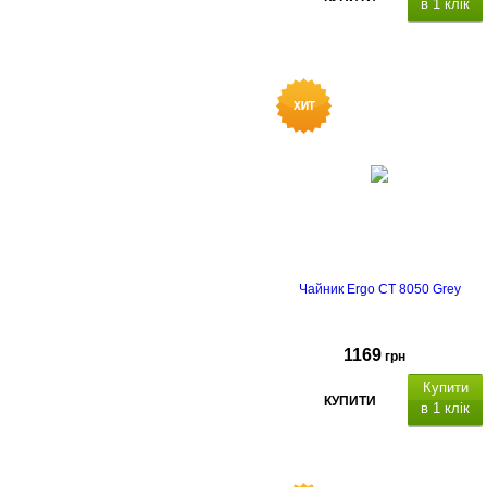
в 1 клік
Потужність 1800 Вт
Гарантійний термін 24 місяці.
Чайник Ergo CT 8050 Grey
1169
грн
Купити
КУПИТИ
в 1 клік