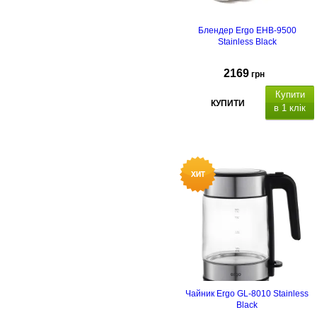
Блендер Ergo EHB-9500
Stainless Black
2169
грн
Купити
КУПИТИ
в 1 клік
Чайник Ergo GL-8010 Stainless
Black