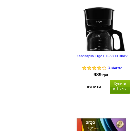
Кавоварка Ergo CD-6800 Black
2 відгуки
989
грн
Купити
КУПИТИ
в 1 клік