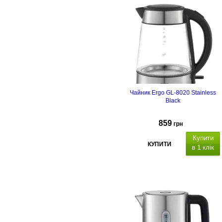
Чайник Ergo GL-8020 Stainless
Black
859
грн
Купити
КУПИТИ
в 1 клік