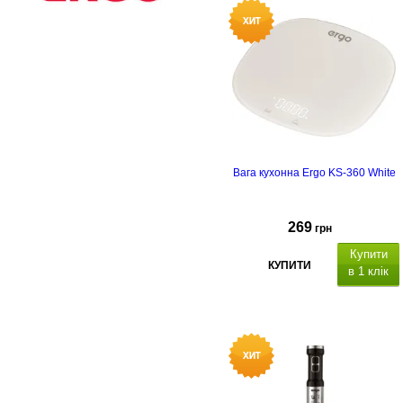
Вага кухонна Ergo KS-360 White
269
грн
Купити
КУПИТИ
в 1 клік