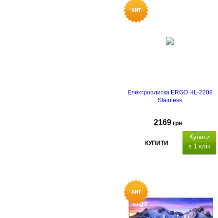
Електроплитка ERGO HL-2208
Stainless
2169
грн
Купити
КУПИТИ
в 1 клік