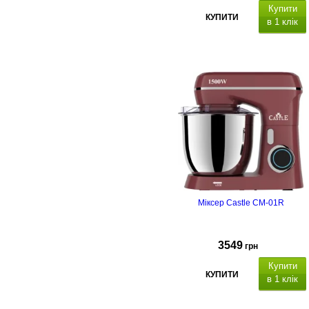
Купити
КУПИТИ
в 1 клік
Міксер Castle CM-01R
3549
грн
Купити
КУПИТИ
в 1 клік