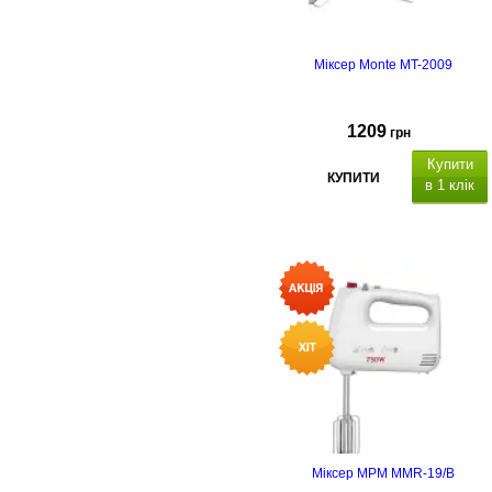
Міксер Monte MT-2009
1209
грн
Купити
КУПИТИ
в 1 клік
Міксер MPM MMR-19/B