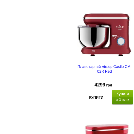
Планетарний міксер Castle CM-
02R Red
4299
грн
Купити
КУПИТИ
в 1 клік