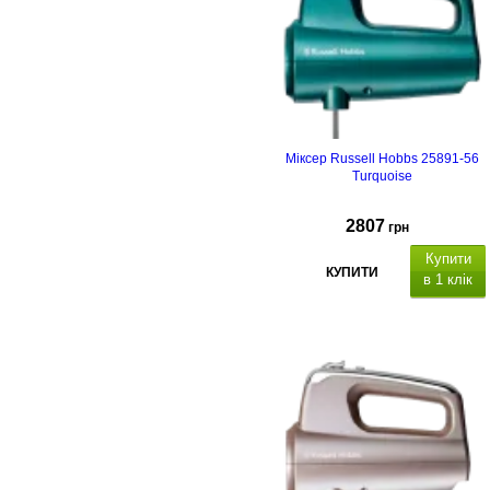
Міксер Russell Hobbs 25891-56
Turquoise
2807
грн
Купити
КУПИТИ
в 1 клік