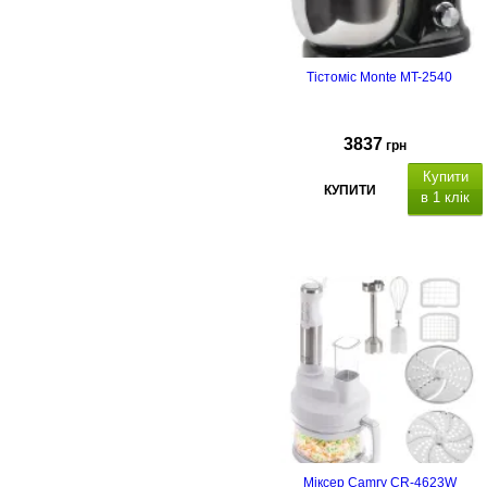
Тістоміс Monte MT-2540
3837
грн
Купити
КУПИТИ
в 1 клік
Міксер Camry CR-4623W