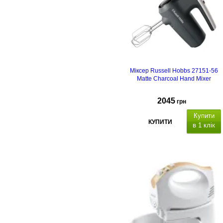
3л
Міксер Russell Hobbs 27151-56
Matte Charcoal Hand Mixer
2045
грн
Купити
КУПИТИ
в 1 клік