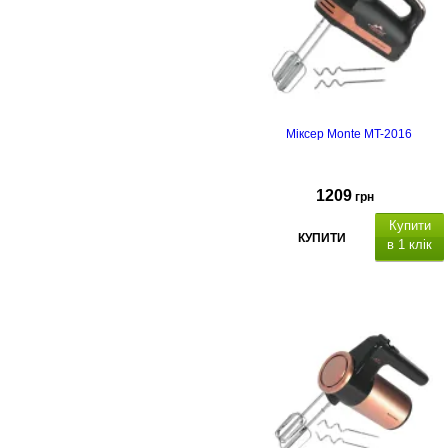
Міксер Monte MT-2016
1209
грн
Купити
КУПИТИ
в 1 клік