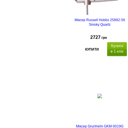
Міксер Russell Hobbs 25892-56
Smoky Quartz
2727
грн
Купити
КУПИТИ
в 1 клік
Міксер Grunhelm GKM-0019G