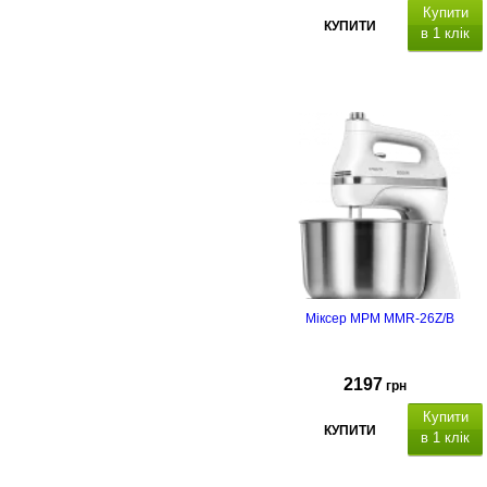
Купити
КУПИТИ
в 1 клік
Міксер MPM MMR-26Z/B
2197
грн
Купити
КУПИТИ
в 1 клік