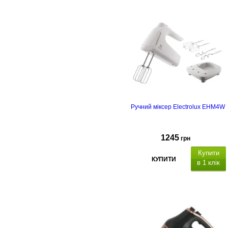
Ручний міксер Electrolux EHM4W
1245
грн
Купити
КУПИТИ
в 1 клік