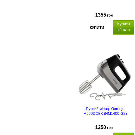
1355
грн
Купити
КУПИТИ
в 1 клік
Ручний міксер Gorenje
M500DCBK (HM1400-GS)
1250
грн