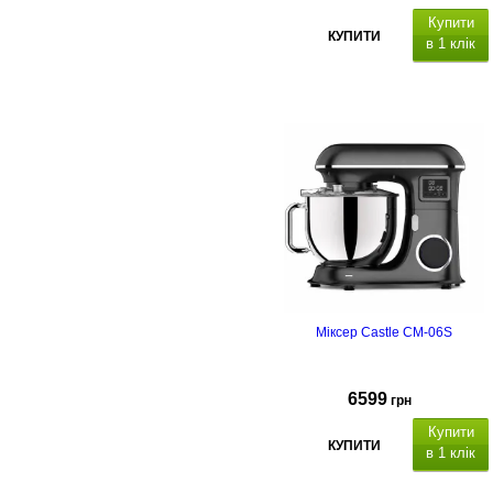
Купити
КУПИТИ
в 1 клік
Міксер Castle CM-06S
6599
грн
Купити
КУПИТИ
в 1 клік