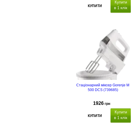
Купити
КУПИТИ
в 1 клік
Стаціонарний міксер Gorenje M
500 DCS (739685)
1926
грн
Купити
КУПИТИ
в 1 клік