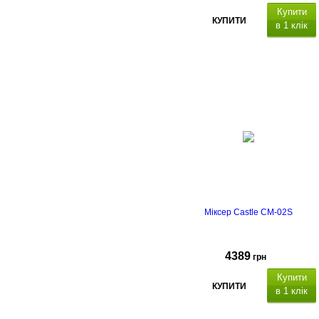
Купити
КУПИТИ
в 1 клік
Міксер Castle CM-02S
4389
грн
Купити
КУПИТИ
в 1 клік