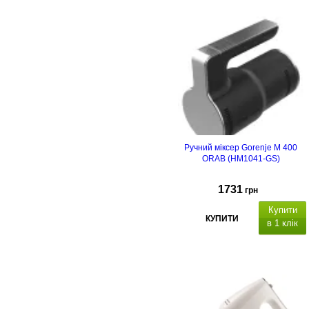
Ручний міксер Gorenje M 400
ORAB (HM1041-GS)
1731
грн
Купити
КУПИТИ
в 1 клік