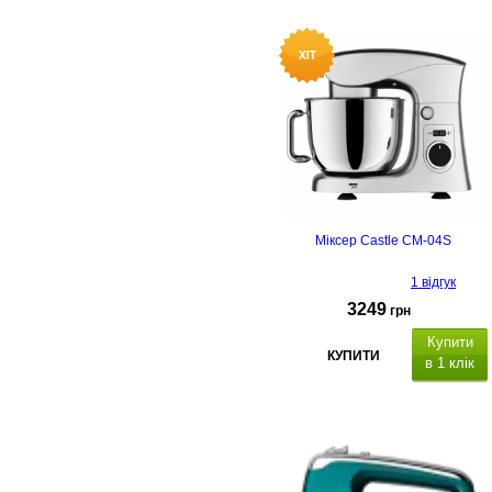
Міксер Castle CM-04S
1 відгук
3249
грн
Купити
КУПИТИ
в 1 клік