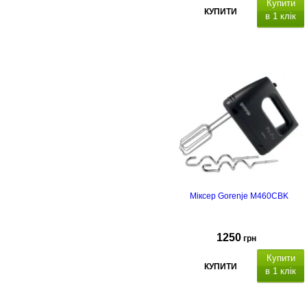
Купити
КУПИТИ
в 1 клік
Міксер Gorenje M460CBK
1250
грн
Купити
КУПИТИ
в 1 клік