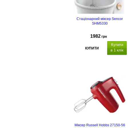
Стаціонарний міксер Sencor
SHM5330
1982
грн
Купити
КУПИТИ
в 1 клік
Міксер Russell Hobbs 27150-56