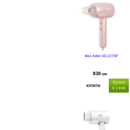
Фен Adler AD-2279P
838
грн
Купити
КУПИТИ
в 1 клік