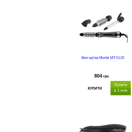
Фен-щітка Monte MT-5120
804
грн
Купити
КУПИТИ
в 1 клік