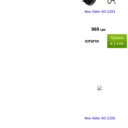
Фен Adler AD-2283
969
грн
Купити
КУПИТИ
в 1 клік
Фен Adler AD-2280