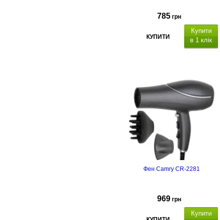
785
грн
Купити
КУПИТИ
в 1 клік
Фен Camry CR-2281
969
грн
Купити
КУПИТИ