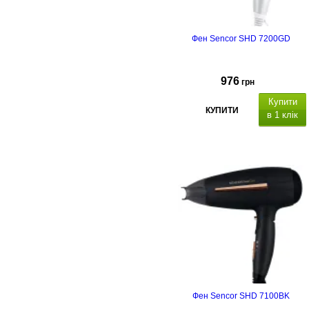
Фен Sencor SHD 7200GD
976
грн
Купити
КУПИТИ
в 1 клік
Фен Sencor SHD 7100BK