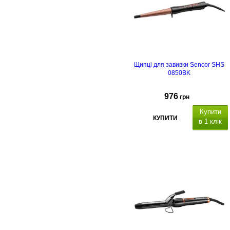
Щипці для завивки Sencor SHS
0850BK
976
грн
Купити
КУПИТИ
в 1 клік