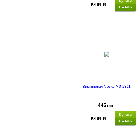
Купити
КУПИТИ
в 1 клік
Вирівнювач Mesko MS-2311
445
грн
Купити
КУПИТИ
в 1 клік