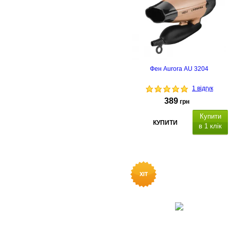
Фен Aurora AU 3204
1 відгук
389
грн
Купити
КУПИТИ
в 1 клік