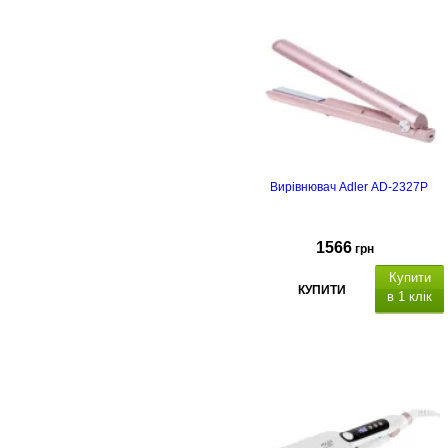
Вирівнювач Adler AD-2327P
1566
грн
Купити
КУПИТИ
в 1 клік