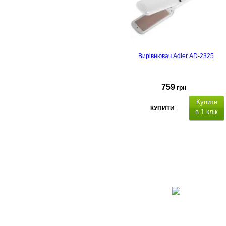
Вирівнювач Adler AD-2325
759
грн
Купити
КУПИТИ
в 1 клік