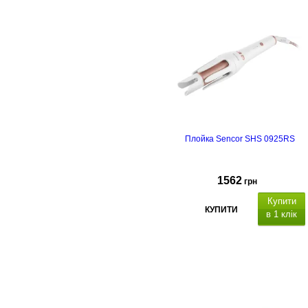
Плойка Sencor SHS 0925RS
1562
грн
Купити
КУПИТИ
в 1 клік