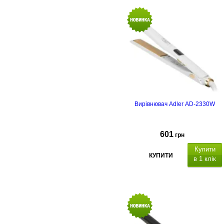
Вирівнювач Adler AD-2330W
601
грн
Купити
КУПИТИ
в 1 клік