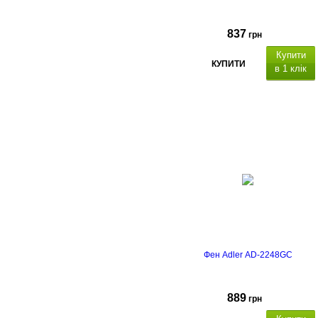
837
грн
Купити
КУПИТИ
в 1 клік
Фен Adler AD-2248GC
889
грн