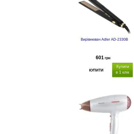
Вирівнювач Adler AD-2330B
601
грн
Купити
КУПИТИ
в 1 клік