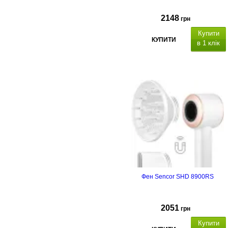
2148
грн
Купити
КУПИТИ
в 1 клік
Фен Sencor SHD 8900RS
2051
грн
Купити