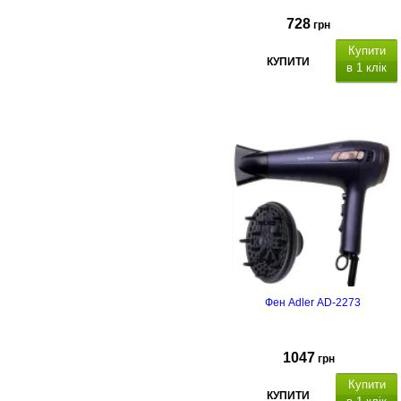
728
грн
Купити
КУПИТИ
в 1 клік
Фен Adler AD-2273
1047
грн
Купити
КУПИТИ