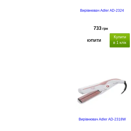
Вирівнювач Adler AD-2324
733
грн
Купити
КУПИТИ
в 1 клік
Вирівнювач Adler AD-2318W