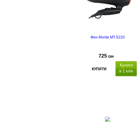
Фен Monte MT-5220
725
грн
Купити
КУПИТИ
в 1 клік