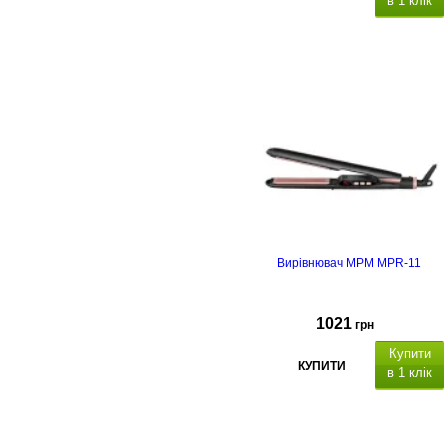
в 1 клік
Вирівнювач MPM MPR-11
1021
грн
Купити
КУПИТИ
в 1 клік