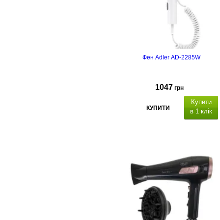
Фен Adler AD-2285W
1047
грн
Купити
КУПИТИ
в 1 клік