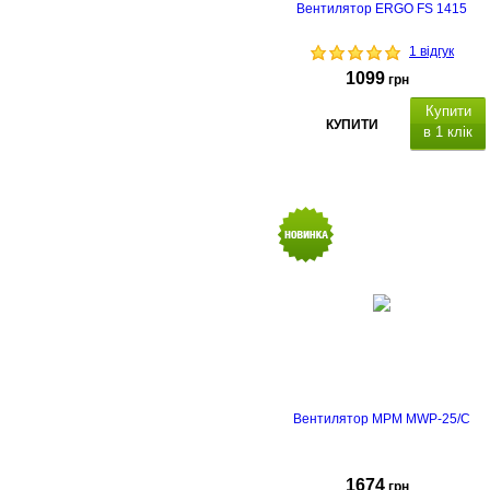
Вентилятор ERGO FS 1415
1 відгук
1099
грн
Купити
КУПИТИ
в 1 клік
Потужність
Вентилятор MPM MWP-25/C
1674
грн