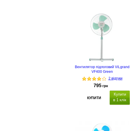
Вентилятор підлоговий ViLgrand
VF400 Green
2 відгуки
795
грн
Купити
КУПИТИ
в 1 клік