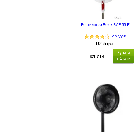
Вентилятор Rotex RAF-55-E
2 відгуки
1015
грн
Купити
КУПИТИ
в 1 клік
тайме
пульт