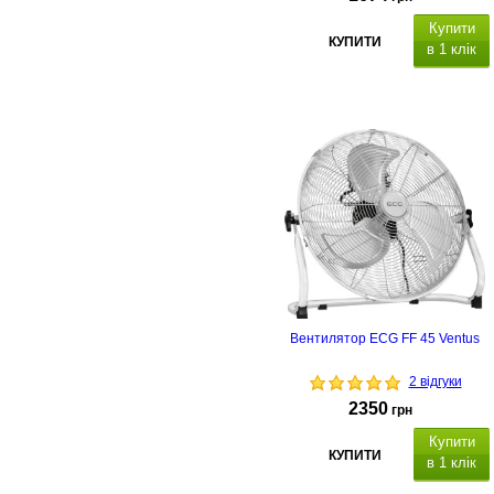
Купити
КУПИТИ
в 1 клік
Вентилятор ECG FF 45 Ventus
2 відгуки
2350
грн
Купити
КУПИТИ
в 1 клік