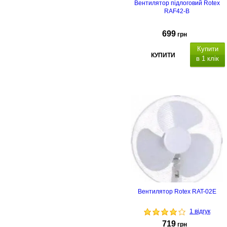
Вентилятор підлоговий Rotex
RAF42-B
699
грн
Купити
КУПИТИ
в 1 клік
Вентилятор Rotex RAT-02E
1 відгук
719
грн