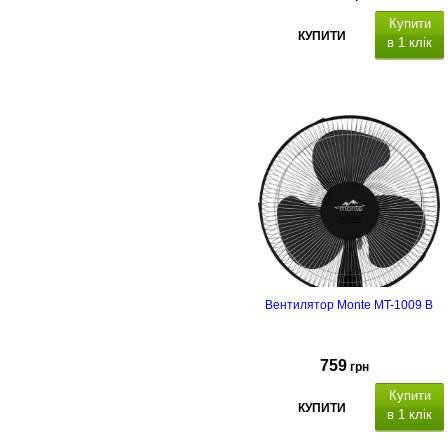
Купити
КУПИТИ
в 1 клік
Вентилятор Monte MT-1009 B
759
грн
Купити
КУПИТИ
в 1 клік