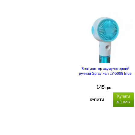
Вентилятор акумуляторний
ручний Spray Fan LY-5088 Blue
145
грн
Купити
КУПИТИ
в 1 клік