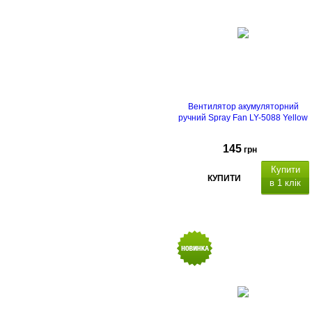
Вентилятор акумуляторний
ручний Spray Fan LY-5088 Yellow
145
грн
Купити
КУПИТИ
в 1 клік