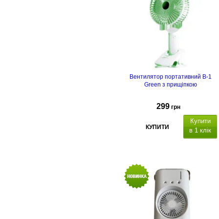
Вентилятор портативний B-1
Green з прищіпкою
299
грн
Купити
КУПИТИ
в 1 клік