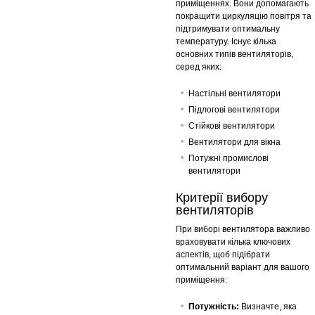
приміщеннях. Вони допомагають
покращити циркуляцію повітря та
підтримувати оптимальну
температуру. Існує кілька
основних типів вентиляторів,
серед яких:
Настільні вентилятори
Підлогові вентилятори
Стійкові вентилятори
Вентилятори для вікна
Потужні промислові
вентилятори
Критерії вибору
вентиляторів
При виборі вентилятора важливо
враховувати кілька ключових
аспектів, щоб підібрати
оптимальний варіант для вашого
приміщення:
Потужність:
Визначте, яка