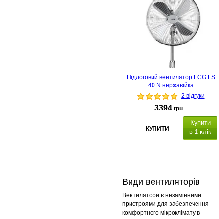
Підлоговий вентилятор ECG FS
40 N нержавійка
2 відгуки
3394
грн
Купити
КУПИТИ
в 1 клік
Види вентиляторів
Вентилятори є незамінними
пристроями для забезпечення
комфортного мікроклімату в