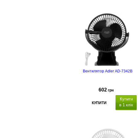
гарантія - 2 роки
Вентилятор Adler AD-7342B
602
грн
Купити
КУПИТИ
в 1 клік