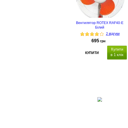
Вентилятор ROTEX RAF40-E
Білий
2 відгуки
695
грн
Купити
КУПИТИ
в 1 клік