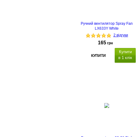
Ручний вентилятор Spray Fan
LX633Y White
2 відгуки
165
грн
Купити
КУПИТИ
в 1 клік