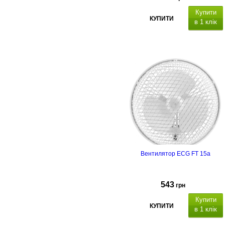
Купити
КУПИТИ
в 1 клік
Вентилятор ECG FT 15a
543
грн
Купити
КУПИТИ
в 1 клік