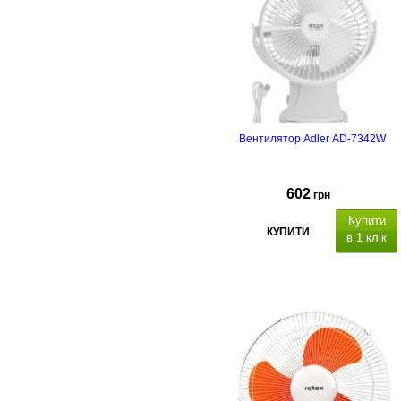
Вентилятор Adler AD-7342W
602
грн
Купити
КУПИТИ
в 1 клік