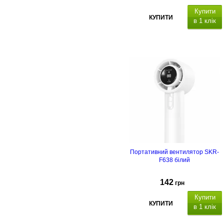
Купити
КУПИТИ
в 1 клік
Портативний вентилятор SKR-
F638 білий
142
грн
Купити
КУПИТИ
в 1 клік