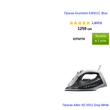
Праска Grunhelm EI9501C Blue
1 відгук
1259
грн
Купити
КУПИТИ
в 1 клік
Праска Adler AD 5051 Gray-White