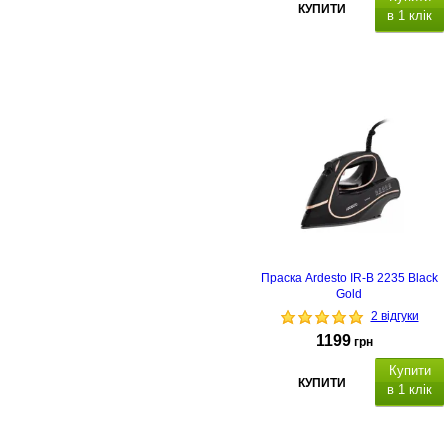
КУПИТИ
в 1 клік
Праска Ardesto IR-B 2235 Black
Gold
2 відгуки
1199
грн
Купити
КУПИТИ
в 1 клік