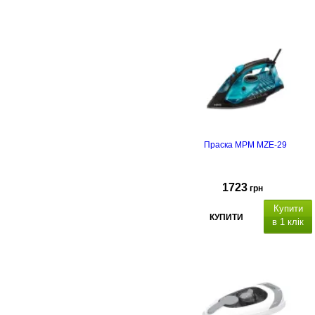
Праска MPM MZE-29
1723
грн
Купити
КУПИТИ
в 1 клік