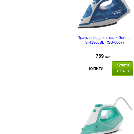
Праска з подачею пари Gorenje
SIH1800BLT (SG-6007)
759
грн
Купити
КУПИТИ
в 1 клік