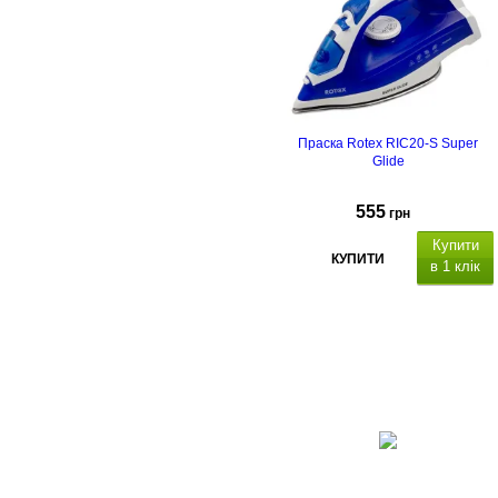
Праска Rotex RIC20-S Super
Glide
555
грн
Купити
КУПИТИ
в 1 клік