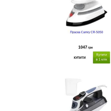
Праска Camry CR-5050
1047
грн
Купити
КУПИТИ
в 1 клік