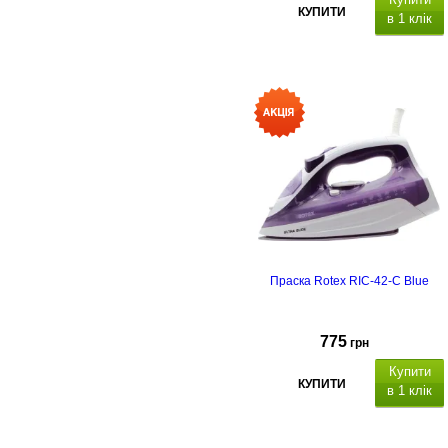
КУПИТИ
в 1 клік
Праска Rotex RIC-42-C Blue
775
грн
Купити
КУПИТИ
в 1 клік