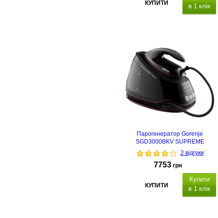
КУПИТИ
в 1 клік
Парогенератор Gorenje
SGD3000BKV SUPREME
2 відгуки
7753
грн
Купити
КУПИТИ
в 1 клік