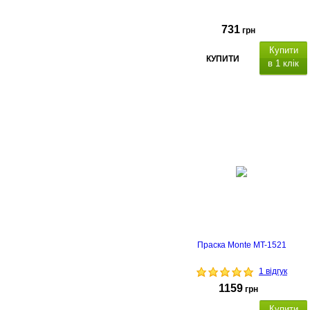
731
грн
Купити
КУПИТИ
в 1 клік
Праска Monte MT-1521
1 відгук
1159
грн
Купити