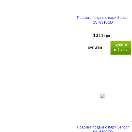
Праска з подачею пари Sencor
SSI 8310GD
1311
грн
Купити
КУПИТИ
в 1 клік
Праска з подачею пари Sencor