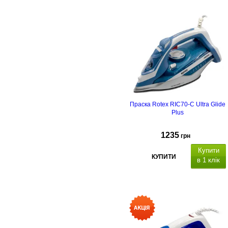
Праска Rotex RIC70-C Ultra Glide
Plus
1235
грн
Купити
КУПИТИ
в 1 клік