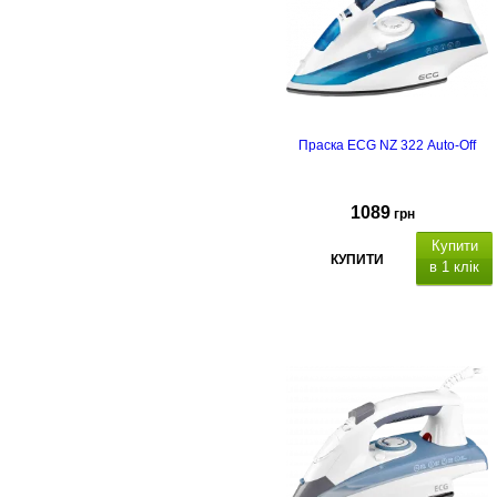
Праска ECG NZ 322 Auto-Off
1089
грн
Купити
КУПИТИ
в 1 клік
термін гарантії - 2 роки