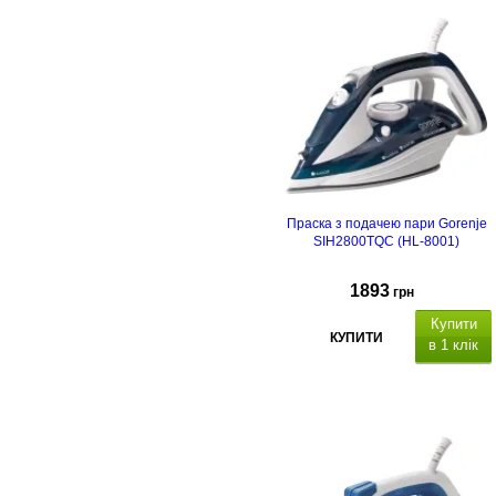
Праска з подачею пари Gorenje
SIH2800TQC (HL-8001)
1893
грн
Купити
КУПИТИ
в 1 клік