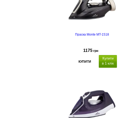
Праска Monte MT-1518
1175
грн
Купити
КУПИТИ
в 1 клік