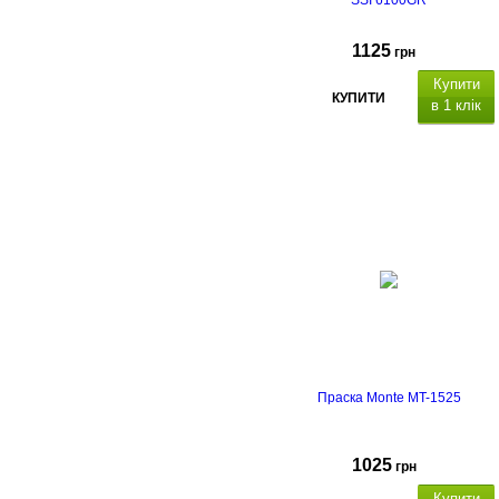
SSI 6100GR
1125
грн
Купити
КУПИТИ
в 1 клік
Праска Monte MT-1525
1025
грн
Купити