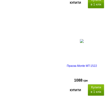
КУПИТИ
в 1 клік
Праска Monte MT-1522
1088
грн
Купити
КУПИТИ
в 1 клік