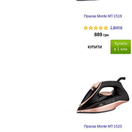
Праска Monte MT-1519
1 відгук
889
грн
Купити
КУПИТИ
в 1 клік
Праска Monte MT-1520