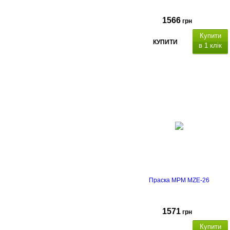
1566
грн
Купити
КУПИТИ
в 1 клік
Праска MPM MZE-26
1571
грн
Купити