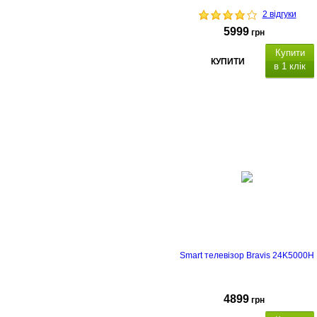
2 відгуки
5999
грн
Купити
КУПИТИ
в 1 клік
Smart телевізор Bravis 24K5000H
4899
грн