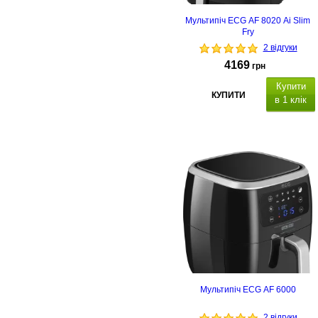
Мультипіч ECG AF 8020 Ai Slim
Fry
2 відгуки
4169
грн
Купити
КУПИТИ
в 1 клік
Мультипіч ECG AF 6000
2 відгуки