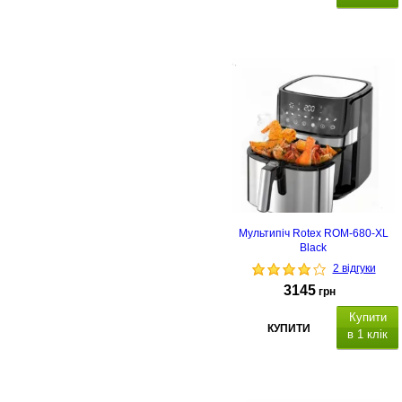
Мультипіч Rotex ROM-680-XL
Black
2 відгуки
3145
грн
Купити
КУПИТИ
в 1 клік