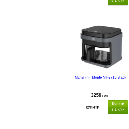
в 1 клік
Мультипіч Monte MT-2710 Black
3259
грн
Купити
КУПИТИ
в 1 клік