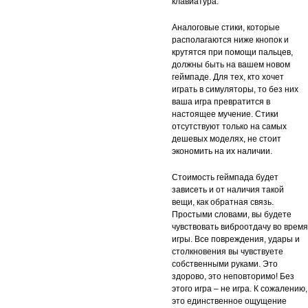
клавиатура.
Аналоговые стики, которые
располагаются ниже кнопок и
крутятся при помощи пальцев,
должны быть на вашем новом
геймпаде. Для тех, кто хочет
играть в симуляторы, то без них
ваша игра превратится в
настоящее мучение. Стики
отсутствуют только на самых
дешевых моделях, не стоит
экономить на их наличии.
Стоимость геймпада будет
зависеть и от наличия такой
вещи, как обратная связь.
Простыми словами, вы будете
чувствовать виброотдачу во время
игры. Все повреждения, удары и
столкновения вы чувствуете
собственными руками. Это
здорово, это неповторимо! Без
этого игра – не игра. К сожалению,
это единственное ощущение