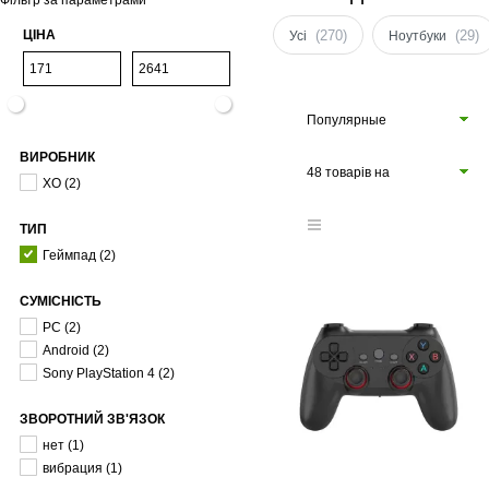
Фільтр за параметрами
ЦІНА
(270)
(29)
Усі
Ноутбуки
Популярные
ВИРОБНИК
48 товарів на
XO
(2)
сторінці
ТИП
Геймпад
(2)
СУМІСНІСТЬ
PC
(2)
Android
(2)
Sony PlayStation 4
(2)
ЗВОРОТНИЙ ЗВ'ЯЗОК
нет
(1)
вибрация
(1)