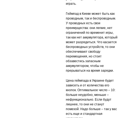
играть.
Геймпад в Киеве может быть как
проводным, так и беспроводным.
У проводных есть свои
преимущества: они легкие, нет
ограничений по временит игры,
так как нет аккумулятора, который
может разрядиться. Что касается
беспроводных устройств, то они
обеспечивают свободу
перемещения, но стоит
обзавестись запасным
аккумулятором, чтобы не
прерываться на время зарядки.
Цена геймпада в Украине будет
зависеть и от количества его
кнопок. Оптимальное число – 10:
больше неудобно, меньше –
нефункционально. Если будут
лишнее, то они не станут
помехой. Надо больше – так у вас
есть еще и стандартная