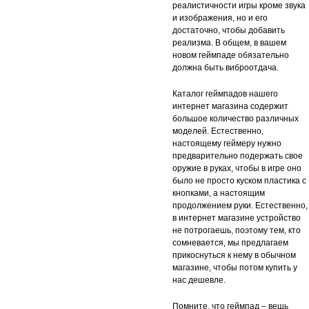
реалистичности игры кроме звука
и изображения, но и его
достаточно, чтобы добавить
реализма. В общем, в вашем
новом геймпаде обязательно
должна быть виброотдача.
Каталог геймпадов нашего
интернет магазина содержит
большое количество различных
моделей. Естественно,
настоящему геймеру нужно
предварительно подержать свое
оружие в руках, чтобы в игре оно
было не просто куском пластика с
кнопками, а настоящим
продолжением руки. Естественно,
в интернет магазине устройство
не потрогаешь, поэтому тем, кто
сомневается, мы предлагаем
прикоснуться к нему в обычном
магазине, чтобы потом купить у
нас дешевле.
Помните, что геймпад – вещь