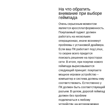
На что обратить
внимание при выборе
геймпада
Очень серьезным моментом
является кроссплатформенность.
Покупаемый гаджет должен
работать на нескольких
операционках, иначе возникнут
проблемы с установкой драйвера.
Если ваш ПК работает под Linux,
то скорее всего придется
поискать решение на просторах
сети. В итоге, при покупке нового
геймпада вырисовывается
следующий принцип: покупаете
мощное игровое устройство –
компьютер и система должны ему
соответствовать. Естественно у
ПК должен быть соответствующий
разъем. В целом, дорогой геймпад
должен без проблем
подключаться к любому
устройству, на котором можно