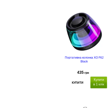
Портативна колонка XO F62
Black
435
грн
Купити
КУПИТИ
в 1 клік