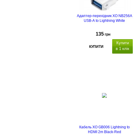
Адаптер-перехідник XO NB256A
USB-A to Lightning White
135
грн
Купити
КУПИТИ
в 1 клік
Кабель XO GB006 Lightning to
HDMI 2m Black-Red