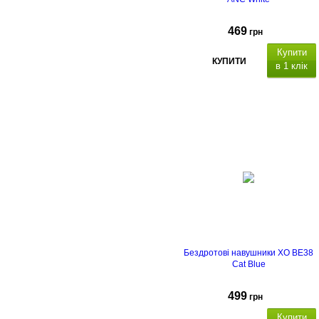
469
грн
Купити
КУПИТИ
в 1 клік
Бездротові навушники XO BE38
Cat Blue
499
грн
Купити