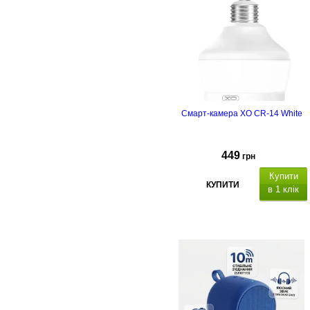
Смарт-камера XO CR-14 White
449
грн
Купити
КУПИТИ
в 1 клік