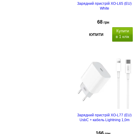
Зарядний пристрій XO-L65 (EU)
White
68
грн
Купити
КУПИТИ
в 1 клік
Зарядний пристрій XO-L77 (EU)
UsbC + кабель Lightning 1,0m
166
грн