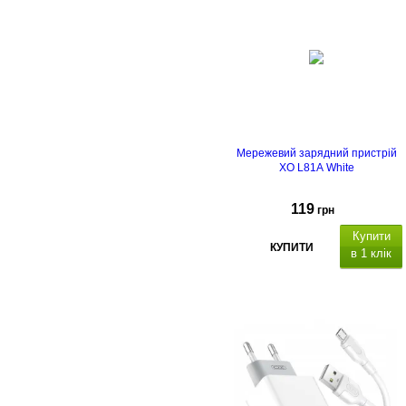
Мережевий зарядний пристрій
XO L81A White
119
грн
Купити
КУПИТИ
в 1 клік