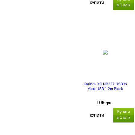
КУПИТИ
в 1 клік
Кабель XO NB227 USB to
MicroUSB 1.2m Black
109
грн
Купити
КУПИТИ
в 1 клік