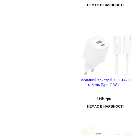
НЕМАЄ В НАЯВНОСТІ
Зарядний пристрій XO L147 +
кабель Type-C White
165
грн
НЕМАЄ В НАЯВНОСТІ