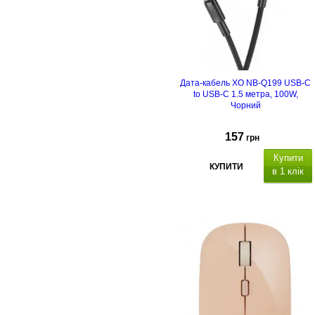
Дата-кабель XO NB-Q199 USB-C
to USB-C 1.5 метра, 100W,
Чорний
157
грн
Купити
КУПИТИ
в 1 клік