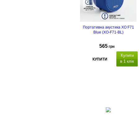
Портативна акустика XO F71
Blue (XO-F71-BL)
565
грн
Купити
КУПИТИ
в 1 клік