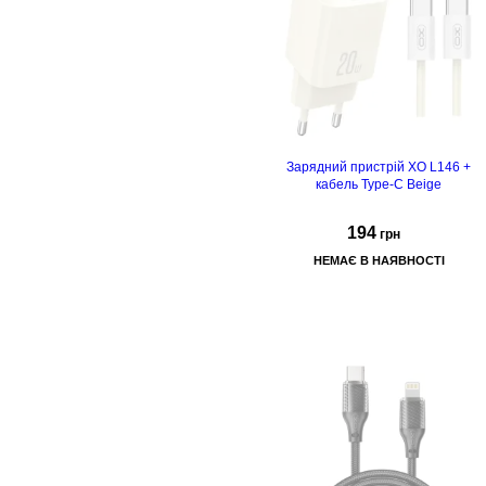
Зарядний пристрій XO L146 +
кабель Type-C Beige
194
грн
НЕМАЄ В НАЯВНОСТІ