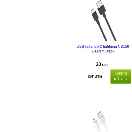
(1 м)
USB кабель XO lightning NB156
2.4A/1m Black
30
грн
Купити
КУПИТИ
в 1 клік