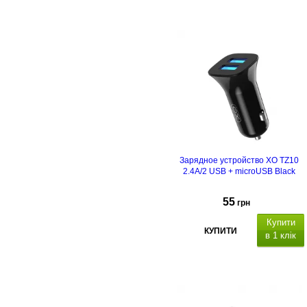
lightning (1 м)
Зарядное устройство XO TZ10
2.4A/2 USB + microUSB Black
55
грн
Купити
КУПИТИ
в 1 клік