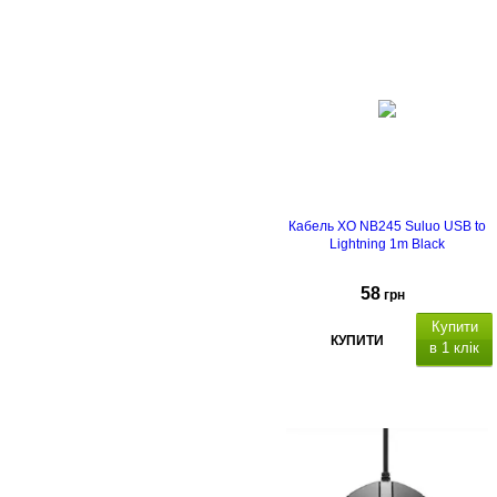
Кабель XO NB245 Suluo USB to
Lightning 1m Black
58
грн
Купити
КУПИТИ
в 1 клік