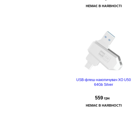
НЕМАЄ В НАЯВНОСТІ
USB 3.0 Gen
1, матеріал корпусу: метал.
USB-флеш-накопичувач XO U50
64Gb Silver
559
грн
НЕМАЄ В НАЯВНОСТІ
USB 3.0 Gen
1, матеріал корпусу: метал.