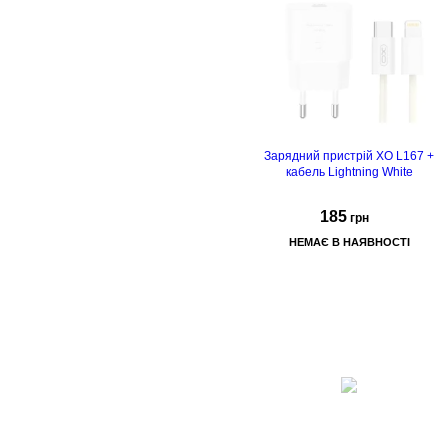
Зарядний пристрій XO L167 +
кабель Lightning White
185
грн
НЕМАЄ В НАЯВНОСТІ