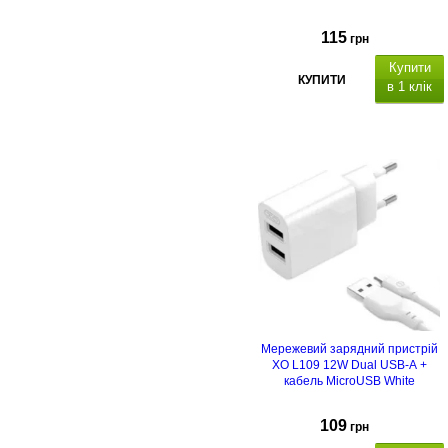
115
грн
Купити
КУПИТИ
в 1 клік
Мережевий зарядний пристрій
XO L109 12W Dual USB-A +
кабель MicroUSB White
109
грн