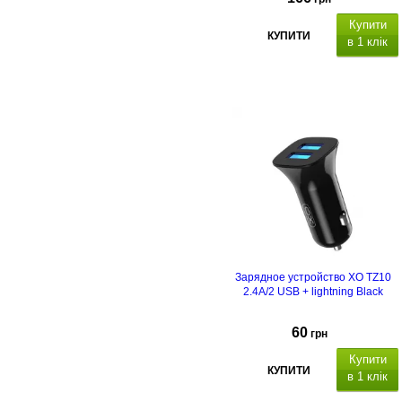
Купити
КУПИТИ
в 1 клік
Зарядное устройство XO TZ10
2.4A/2 USB + lightning Black
60
грн
Купити
КУПИТИ
в 1 клік