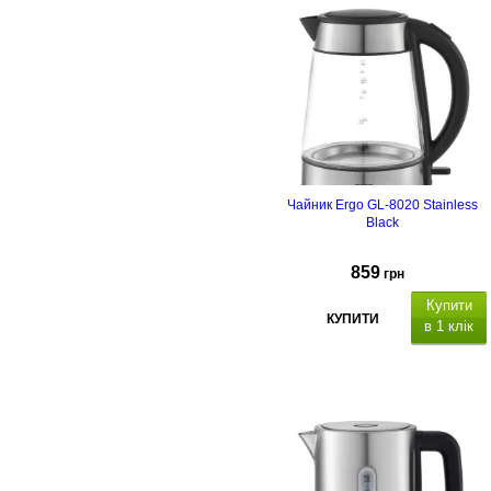
Чайник Ergo GL-8020 Stainless
Black
859
грн
Купити
КУПИТИ
в 1 клік