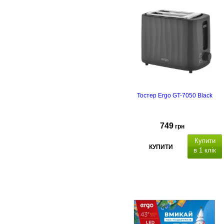
Тостер Ergo GT-7050 Black
749
грн
Купити
КУПИТИ
в 1 клік