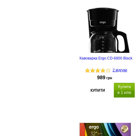
Кавоварка Ergo CD-6800 Black
2 відгуки
989
грн
Купити
КУПИТИ
в 1 клік