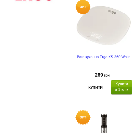
Вага кухонна Ergo KS-360 White
269
грн
Купити
КУПИТИ
в 1 клік