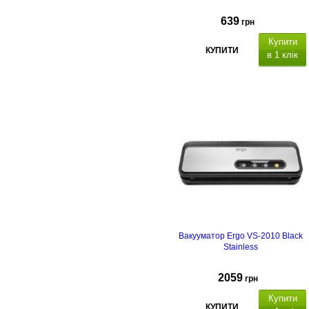
639
грн
Купити
КУПИТИ
в 1 клік
Вакууматор Ergo VS-2010 Black
Stainless
2059
грн
Купити
КУПИТИ