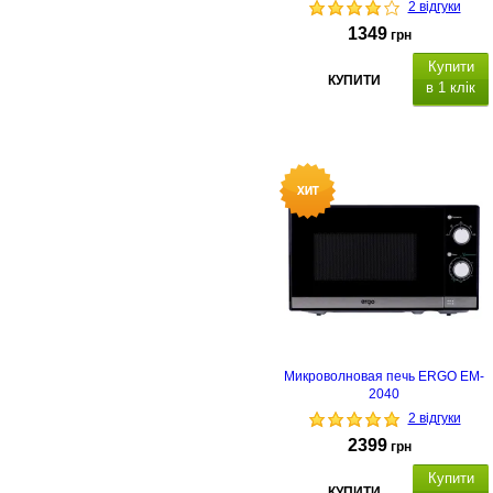
2 відгуки
1349
грн
Купити
КУПИТИ
в 1 клік
Микроволновая печь ERGO EM-
2040
2 відгуки
2399
грн
Купити
КУПИТИ