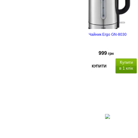
Чайник Ergo GN-8030
999
грн
Купити
КУПИТИ
в 1 клік