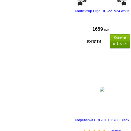
Конвектор Ergo HC-221524 white
1659
грн
Купити
КУПИТИ
в 1 клік
Кофеварка ERGO CD 6700 Black