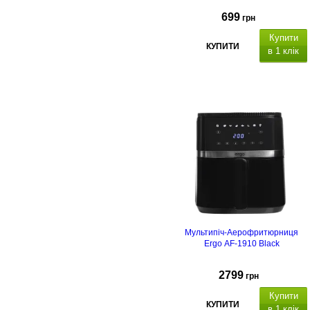
699
грн
Купити
КУПИТИ
в 1 клік
Мультипіч-Аерофритюрниця
Ergo AF-1910 Black
2799
грн
Купити
КУПИТИ
в 1 клік