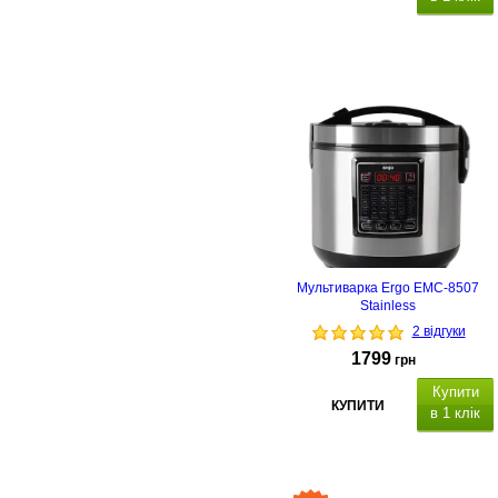
Мультиварка Ergo EMC-8507
Stainless
2 відгуки
1799
грн
Купити
КУПИТИ
в 1 клік