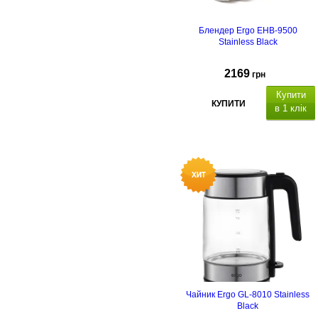
Блендер Ergo EHB-9500
Stainless Black
2169
грн
Купити
КУПИТИ
в 1 клік
Чайник Ergo GL-8010 Stainless
Black