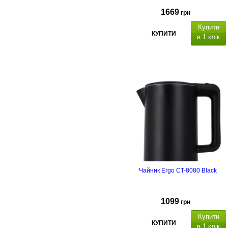
1669
грн
Купити
КУПИТИ
в 1 клік
Чайник Ergo CT-8080 Black
1099
грн
Купити
КУПИТИ
в 1 клік