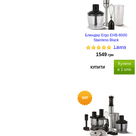
Блендер Ergo EHB-8000
Stainless Black
1 відгук
1549
грн
Купити
КУПИТИ
в 1 клік