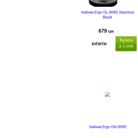
Енергетична етикетка
Чайник Ergo GL-8090 Stainless
Black
679
грн
Купити
КУПИТИ
в 1 клік
Чайник Ergo GN-8095