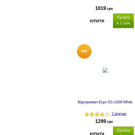
1019
грн
Купити
КУПИТИ
в 1 клік
Відпарювач Ergo GS-1609 White
2 відгуки
1299
грн
Купити
КУПИТИ