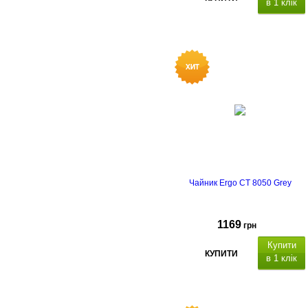
в 1 клік
Потужність 1800 Вт
Гарантійний термін 24 місяці.
Чайник Ergo CT 8050 Grey
1169
грн
Купити
КУПИТИ
в 1 клік