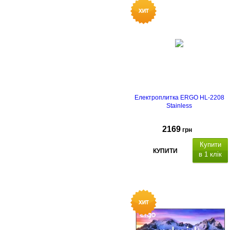
Електроплитка ERGO HL-2208
Stainless
2169
грн
Купити
КУПИТИ
в 1 клік